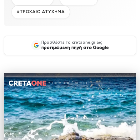
#ΤΡΟΧΑΙΟ ΑΤΥΧΗΜΑ
Προσθέστε το cretaone.gr ως
προτιμώμενη πηγή στο Google
πριν από 1 λεπτό