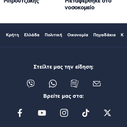
Μπρουτζάκης
Μεταφέρθηκε στο
νοσοκομείο
Κρήτη
Ελλάδα
Πολιτική
Οικονομία
Πηγαδάκια
Κό
Στείλτε μας την είδηση:
Βρείτε μας στα: