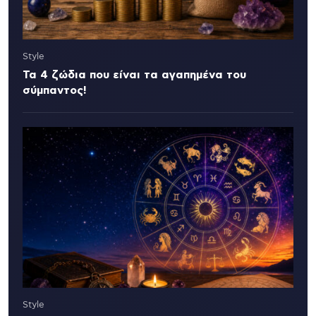
Style
Τα 4 ζώδια που είναι τα αγαπημένα του
σύμπαντος!
Style