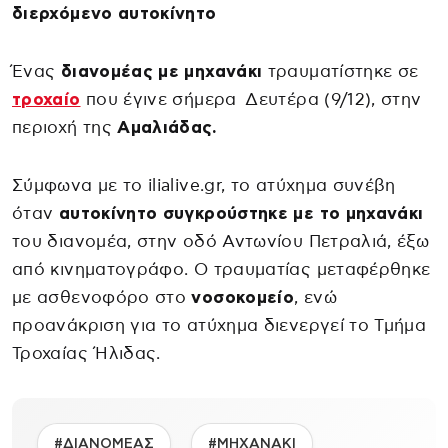
διερχόμενο αυτοκίνητο
Ένας
διανομέας με μηχανάκι
τραυματίστηκε σε
τροχαίο
που έγινε σήμερα Δευτέρα (9/12), στην
περιοχή της
Αμαλιάδας.
Σύμφωνα με το ilialive.gr, το ατύχημα συνέβη
όταν
αυτοκίνητο συγκρούστηκε με το μηχανάκι
του διανομέα, στην οδό Αντωνίου Πετραλιά, έξω
από κινηματογράφο. Ο τραυματίας μεταφέρθηκε
με ασθενοφόρο στο
νοσοκομείο
, ενώ
προανάκριση για το ατύχημα διενεργεί το Τμήμα
Τροχαίας Ήλιδας.
#ΔΙΑΝΟΜΕΑΣ
#ΜΗΧΑΝΑΚΙ