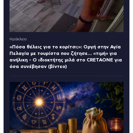
Ηράκλειο
«Πόσα θέλεις για το κορίτσι;»: Οργή στην Αγία
Πελαγία με τουρίστα που ζήτησε… «τιμή» για
ανήλικη - Ο ιδιοκτήτης μιλά στο CRETAONE για
όσα συνέβησαν (βίντεο)