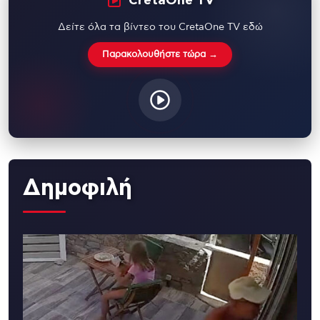
CretaOne TV
Δείτε όλα τα βίντεο του CretaOne TV εδώ
Παρακολουθήστε τώρα →
Δημοφιλή