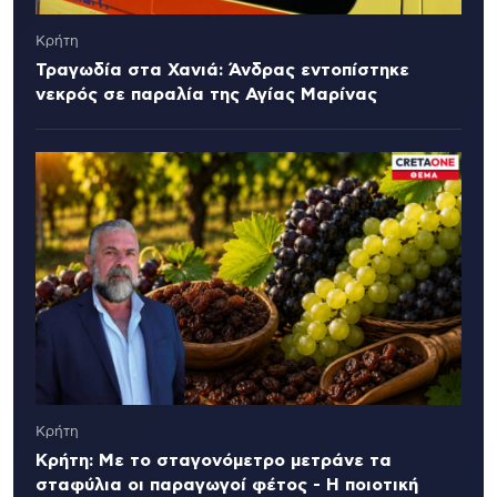
Κρήτη
Τραγωδία στα Χανιά: Άνδρας εντοπίστηκε
νεκρός σε παραλία της Αγίας Μαρίνας
Κρήτη
Κρήτη: Με το σταγονόμετρο μετράνε τα
σταφύλια οι παραγωγοί φέτος - Η ποιοτική