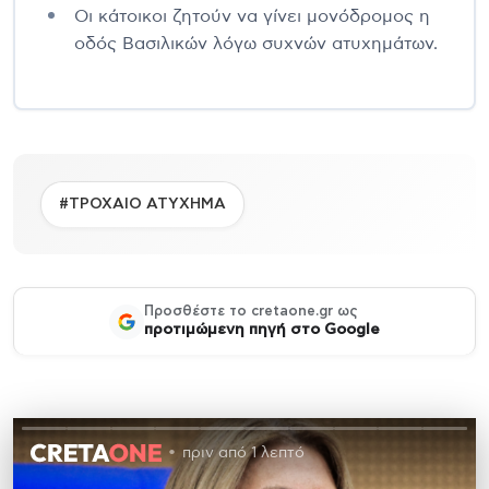
Οι κάτοικοι ζητούν να γίνει μονόδρομος η
οδός Βασιλικών λόγω συχνών ατυχημάτων.
#ΤΡΟΧΑΙΟ ΑΤΥΧΗΜΑ
Προσθέστε το cretaone.gr ως
προτιμώμενη πηγή στο Google
πριν από 1 λεπτό