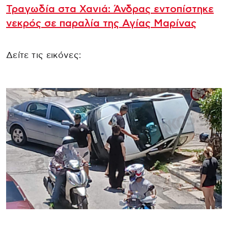
Τραγωδία στα Χανιά: Άνδρας εντοπίστηκε
νεκρός σε παραλία της Αγίας Μαρίνας
Δείτε τις εικόνες: