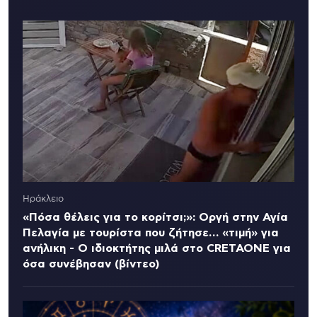
Ηράκλειο
«Πόσα θέλεις για το κορίτσι;»: Οργή στην Αγία
Πελαγία με τουρίστα που ζήτησε… «τιμή» για
ανήλικη - Ο ιδιοκτήτης μιλά στο CRETAONE για
όσα συνέβησαν (βίντεο)