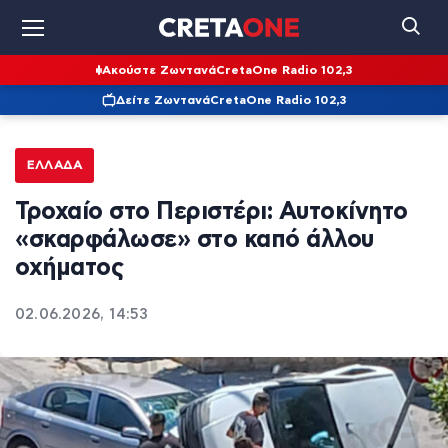
Ακούστε Ζωντανά
CretaOne Radio 102,3
Δείτε Ζωντανά
CretaOne Radio 102,3
ΕΛΛΆΔΑ
Τροχαίο στο Περιστέρι: Αυτοκίνητο
«σκαρφάλωσε» στο καπό άλλου
οχήματος
02.06.2026, 14:53