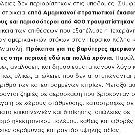
λειες δεν περιορίστηκαν στις υποδομές. Σύμφ
 στοιχεία,
επτά Αμερικανοί στρατιωτικοί έχασα
υς και περισσότεροι από 400 τραυματίστηκαν
ρκεια των επιθέσεων που εξαπέλυσε η Τεχεράν
ον αμερικανικών στόχων στον Περσικό Κόλπο κ
Ανατολή.
Πρόκειται για τις βαρύτερες αμερικαν
ες στην περιοχή εδώ και πολλά χρόνια.
Παράλ
ες αναλύσεις και δημοσιεύματα κάνουν λόγο κ
ικές υλικές απώλειες που δεν αποτυπώνονται
ριθμό των κατεστραμμένων κτιρίων. Μεταξύ α
ονται ζημιές σε αεροσκάφη που βρίσκονταν σ
εγα ή σε χώρους στάθμευσης, καταστροφές σε
ατα επικοινωνιών και διοίκησης, απώλειες σε
σμό ηλεκτρονικού πολέμου, καθώς και φθορές
χίες αεράμυνας και ραντάρ υψηλής αξίας.