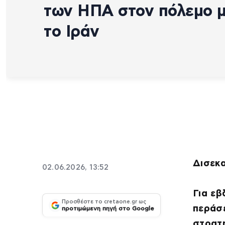
των ΗΠΑ στον πόλεμο 
το Ιράν
Δισεκα
02.06.2026, 13:52
Για εβ
Προσθέστε το cretaone.gr ως
περάσε
προτιμώμενη πηγή στο Google
στρατη