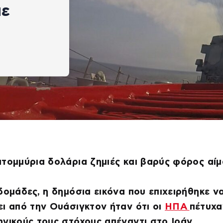
με
τομμύρια δολάρια ζημιές και βαρύς φόρος αί
δομάδες, η δημόσια εικόνα που επιχειρήθηκε ν
ι από την Ουάσιγκτον ήταν ότι οι
ΗΠΑ
πέτυχα
γικούς τους στόχους απέναντι στο Ιράν,