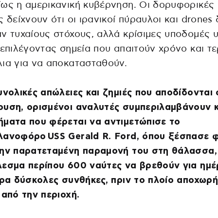
ως η αμερικανική κυβέρνηση. Οι δορυφορικές
ς δείχνουν ότι οι ιρανικοί πύραυλοι και drones
ν τυχαίους στόχους, αλλά κρίσιμες υποδομές 
 επιλέγοντας σημεία που απαιτούν χρόνο και τ
ια για να αποκατασταθούν.
υνολικές απώλειες και ζημιές που αποδίδονται
υση, ορισμένοι αναλυτές συμπεριλαμβάνουν κ
ματα που φέρεται να αντιμετώπισε το
λανοφόρο USS Gerald R. Ford, όπου ξέσπασε 
την παρατεταμένη παραμονή του στη θάλασσα,
εσμα περίπου 600 ναύτες να βρεθούν για ημέ
ερα δύσκολες συνθήκες, πριν το πλοίο αποχωρή
 από την περιοχή.