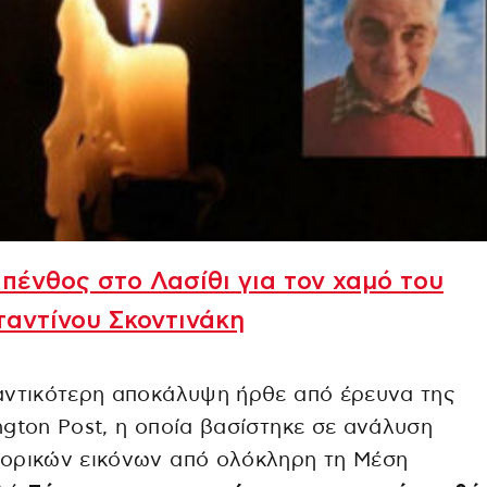
πένθος στο Λασίθι για τον χαμό του
αντίνου Σκοντινάκη
αντικότερη αποκάλυψη ήρθε από έρευνα της
gton Post, η οποία βασίστηκε σε ανάλυση
ορικών εικόνων από ολόκληρη τη Μέση