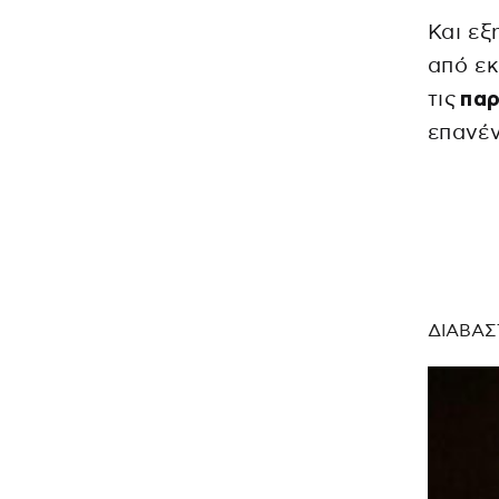
Και εξ
από εκ
τις
παρ
επανέν
ΔΙΑΒΑΣ