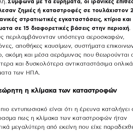
λή.
Σύμφωνα με τα ευρήματα, οι ιρανικές επιθέ
λεσαν ζημιές ή καταστροφές σε τουλάχιστον 
ανικές στρατιωτικές εγκαταστάσεις, κτίρια και
ατα σε 15 διαφορετικές βάσεις στην περιοχή
.
υς περιλαμβάνονταν υπόστεγα αεροσκαφών,
νες, αποθήκες καυσίμων, συστήματα επικοινων
, ακόμη και μέσα αεράμυνας που θεωρούνται 
τερα και δυσκολότερα αντικαταστάσιμα οπλικά
ματα των ΗΠΑ.
ώρητη η κλίμακα των καταστροφών
πιο εντυπωσιακό είναι ότι η έρευνα καταλήγει 
ρασμα πως η κλίμακα των καταστροφών ήταν
ικά μεγαλύτερη από εκείνη που είχε παραδεχθ