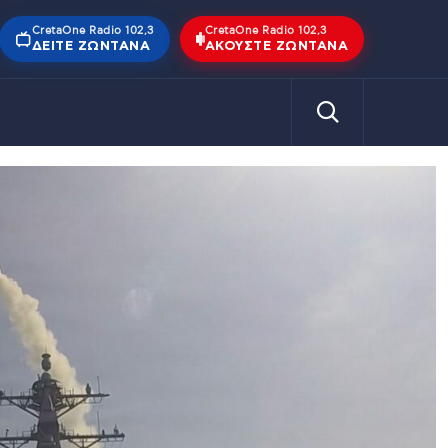
CretaOne Radio 102,3
CretaOne Radio 102,3
ΔΕΊΤΕ ΖΩΝΤΑΝΆ
ΑΚΟΎΣΤΕ ΖΩΝΤΑΝΆ