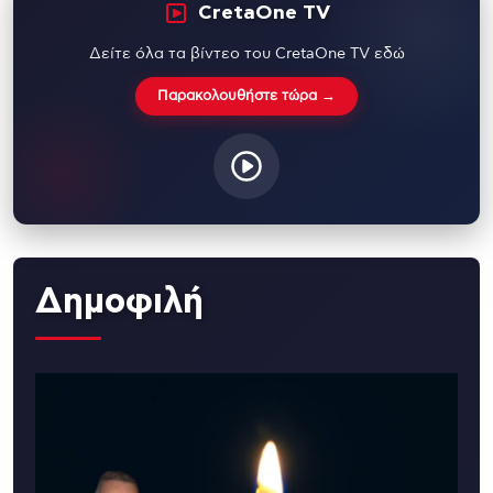
CretaOne TV
Δείτε όλα τα βίντεο του CretaOne TV εδώ
Παρακολουθήστε τώρα →
Δημοφιλή