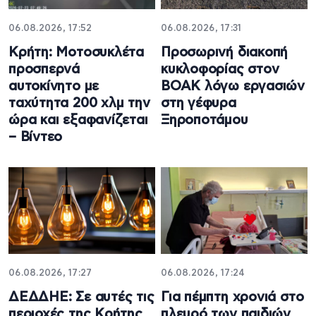
06.08.2026, 17:52
06.08.2026, 17:31
Κρήτη: Μοτοσυκλέτα
Προσωρινή διακοπή
προσπερνά
κυκλοφορίας στον
αυτοκίνητο με
ΒΟΑΚ λόγω εργασιών
ταχύτητα 200 χλμ την
στη γέφυρα
ώρα και εξαφανίζεται
Ξηροποτάμου
– Βίντεο
06.08.2026, 17:27
06.08.2026, 17:24
ΔΕΔΔΗΕ: Σε αυτές τις
Για πέμπτη χρονιά στο
περιοχές της Κρήτης
πλευρό των παιδιών