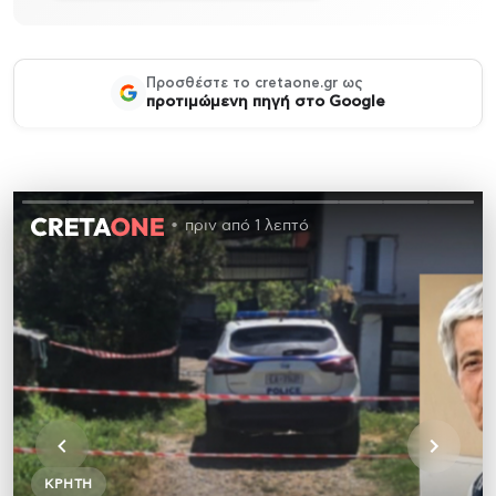
Προσθέστε το cretaone.gr ως
προτιμώμενη πηγή στο Google
πριν από 1 λεπτό
ΚΡΉΤΗ