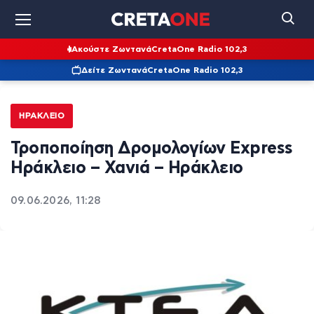
Ακούστε Ζωντανά
CretaOne Radio 102,3
Δείτε Ζωντανά
CretaOne Radio 102,3
ΗΡΆΚΛΕΙΟ
Τροποποίηση Δρομολογίων Express
Ηράκλειο – Χανιά – Ηράκλειο
09.06.2026, 11:28