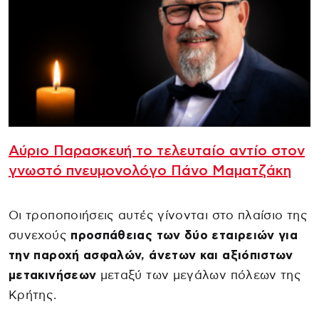
Αύριο Παρασκευή το τελευταίο αντίο στον
γνωστό πνευμονολόγο Πάνο Μαματζάκη
Οι τροποποιήσεις αυτές γίνονται στο πλαίσιο της
συνεχούς
προσπάθειας των δύο εταιρειών για
την παροχή ασφαλών, άνετων και αξιόπιστων
μετακινήσεων
μεταξύ των μεγάλων πόλεων της
Κρήτης.