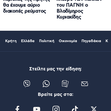
θα έχουμε αύριο
του ΠΑΓΝΗ ο
διακοπές ρεύματος
Βλαδίμηρος
Κυριακίδης
Κρήτη
Ελλάδα
Πολιτική
Οικονομία
Πηγαδάκια
Κό
Στείλτε μας την είδηση:
Βρείτε μας στα: