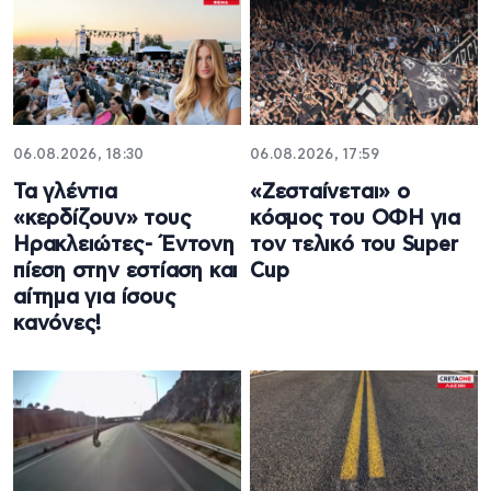
06.08.2026, 18:30
06.08.2026, 17:59
Τα γλέντια
«Ζεσταίνεται» ο
«κερδίζουν» τους
κόσμος του ΟΦΗ για
Ηρακλειώτες- Έντονη
τον τελικό του Super
πίεση στην εστίαση και
Cup
αίτημα για ίσους
κανόνες!