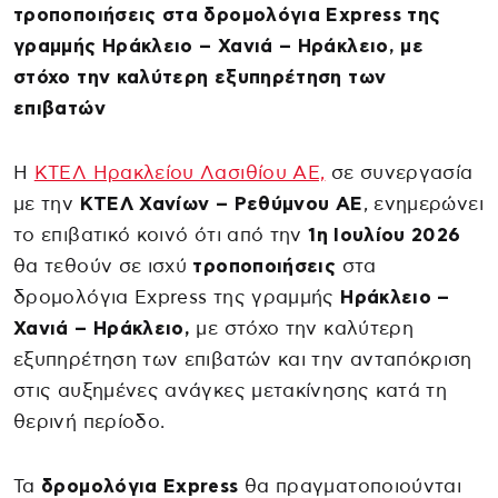
τροποποιήσεις στα δρομολόγια Express της
γραμμής Ηράκλειο – Χανιά – Ηράκλειο, με
στόχο την καλύτερη εξυπηρέτηση των
επιβατών
Η
ΚΤΕΛ Ηρακλείου Λασιθίου ΑΕ,
σε συνεργασία
με την
ΚΤΕΛ Χανίων – Ρεθύμνου ΑΕ
, ενημερώνει
το επιβατικό κοινό ότι από την
1η Ιουλίου 2026
θα τεθούν σε ισχύ
τροποποιήσεις
στα
δρομολόγια Express της γραμμής
Ηράκλειο –
Χανιά – Ηράκλειο,
με στόχο την καλύτερη
εξυπηρέτηση των επιβατών και την ανταπόκριση
στις αυξημένες ανάγκες μετακίνησης κατά τη
θερινή περίοδο.
Τα
δρομολόγια Express
θα πραγματοποιούνται