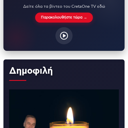
Δείτε όλα τα βίντεο του CretaOne TV εδώ
Παρακολουθήστε τώρα →
Δημοφιλή