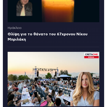
Ηράκλειο
Θλίψη για το θάνατο του 67χρονου Νίκου
Μπριλάκη