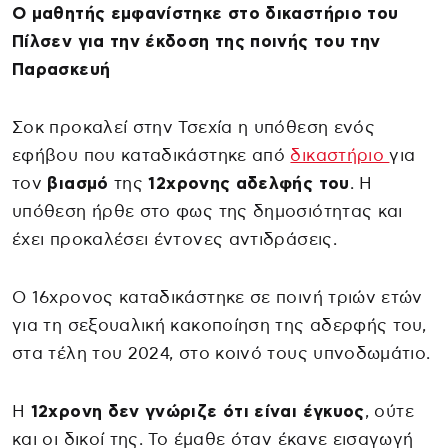
Ο μαθητής εμφανίστηκε στο δικαστήριο του
Πίλσεν για την έκδοση της ποινής του την
Παρασκευή
Σοκ προκαλεί στην Τσεχία η υπόθεση ενός
εφήβου που καταδικάστηκε από
δικαστήριο
για
τον
βιασμό
της
12χρονης αδελφής του
. Η
υπόθεση ήρθε στο φως της δημοσιότητας και
έχει προκαλέσει έντονες αντιδράσεις.
Ο 16χρονος καταδικάστηκε σε ποινή τριών ετών
για τη σεξουαλική κακοποίηση της αδερφής του,
στα τέλη του 2024, στο κοινό τους υπνοδωμάτιο.
Η
12χρονη δεν γνώριζε ότι είναι έγκυος
, ούτε
και οι δικοί της. Το έμαθε όταν έκανε εισαγωγή