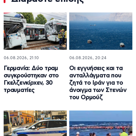
06.08.2026, 21:10
06.08.2026, 20:24
Γερμανία: Δύο τραμ
Οι εγγυήσεις και τα
συγκρούστηκαν στο
ανταλλάγματα που
Γκελζενκίρχεν, 30
ζητά το Ιράν για το
τραυματίες
άνοιγμα των Στενών
του Ορμούζ