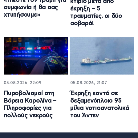
«Πιέστε τον Τραμπ για
κτίριο μετά από
συμφωνία ή θα σας
έκρηξη – 5
χτυπήσουμε»
τραυματίες, οι δύο
σοβαρά!
05.08.2026, 22:09
05.08.2026, 21:07
Πυροβολισμοί στη
Έκρηξη κοντά σε
Βόρεια Καρολίνα –
δεξαμενόπλοιο 95
Πληροφορίες για
μίλια νοτιοανατολικά
πολλούς νεκρούς
του Άντεν