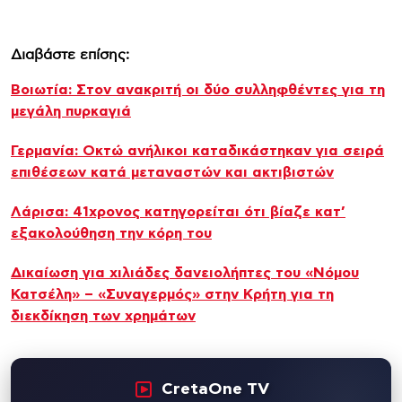
Διαβάστε επίσης:
Βοιωτία: Στον ανακριτή οι δύο συλληφθέντες για τη
μεγάλη πυρκαγιά
Γερμανία: Οκτώ ανήλικοι καταδικάστηκαν για σειρά
επιθέσεων κατά μεταναστών και ακτιβιστών
Λάρισα: 41χρονος κατηγορείται ότι βίαζε κατ’
εξακολούθηση την κόρη του
Δικαίωση για χιλιάδες δανειολήπτες του «Νόμου
Κατσέλη» – «Συναγερμός» στην Κρήτη για τη
διεκδίκηση των χρημάτων
CretaOne TV