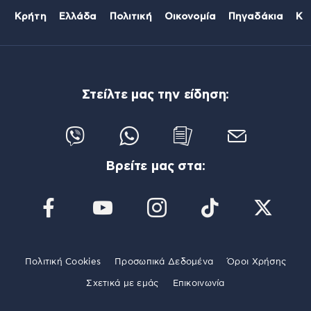
Κρήτη
Ελλάδα
Πολιτική
Οικονομία
Πηγαδάκια
Κό
Στείλτε μας την είδηση:
Βρείτε μας στα:
Πολιτική Cookies
Προσωπικά Δεδομένα
Όροι Χρήσης
Σχετικά με εμάς
Επικοινωνία