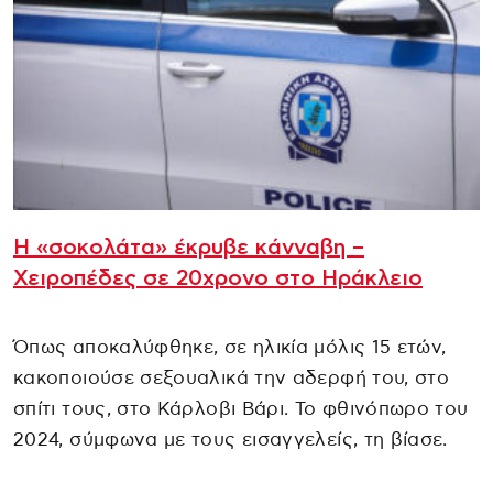
Η «σοκολάτα» έκρυβε κάνναβη –
Χειροπέδες σε 20χρονο στο Ηράκλειο
Όπως αποκαλύφθηκε, σε ηλικία μόλις 15 ετών,
κακοποιούσε σεξουαλικά την αδερφή του, στο
σπίτι τους, στο Κάρλοβι Βάρι. Το φθινόπωρο του
2024, σύμφωνα με τους εισαγγελείς, τη βίασε.