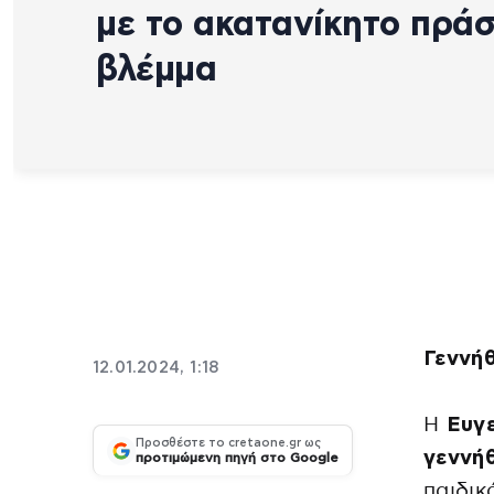
με το ακατανίκητο πράσ
βλέμμα
Γεννήθ
12.01.2024, 1:18
Η
Ευγ
Προσθέστε το cretaone.gr ως
γεννήθ
προτιμώμενη πηγή στο Google
παιδικ