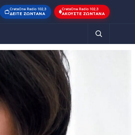
CretaOne Radio 102,3
CretaOne Radio 102,3
ΔΕΊΤΕ ΖΩΝΤΑΝΆ
ΑΚΟΎΣΤΕ ΖΩΝΤΑΝΆ