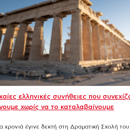
χαίες ελληνικές συνήθειες που συνεχίζ
νουμε χωρίς να το καταλαβαίνουμε
ια χρονιά έγινε δεκτή στη Δραματική Σχολή του