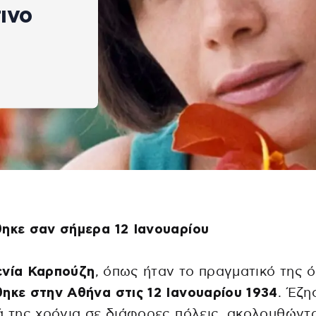
ινο
ηκε σαν σήμερα 12 Ιανουαρίου
ενία Καρπούζη
, όπως ήταν το πραγματικό της 
ηκε στην Αθήνα στις 12 Ιανουαρίου 1934
. Έζη
ά της χρόνια σε διάφορες πόλεις, ακολουθώντα