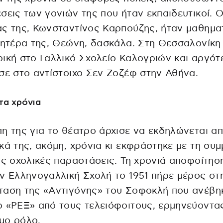
σεις των γονιών της που ήταν εκπαιδευτικοί. 
ς της, Κωνσταντίνος Καρπούζης, ήταν μαθημα
μητέρα της, Θεώνη, δασκάλα. Στη Θεσσαλονίκη
ική στο Γαλλικό Σχολείο Καλογριών και αργότ
σε στο αντίστοιχο Σεν Ζοζέφ στην Αθήνα.
τα χρόνια
η της για το θέατρο άρχισε να εκδηλώνεται απ
κά της, ακόμη, χρόνια κι εκφράστηκε με τη συ
ις σχολικές παραστάσεις. Τη χρονιά αποφοίτησ
ν Ελληνογαλλική Σχολή το 1951 πήρε μέρος στ
ταση της «Aντιγόνης» του Σοφοκλή που ανέβη
 «ΡΕΞ» από τους τελειόφοιτους, ερμηνεύοντα
μο ρόλο.