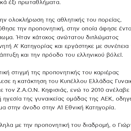
κά έξι πρωταθλήματα.
ην ολοκλήρωση της αθλητικής του πορείας,
θησε την προπονητική, στην οποία άφησε έντ
πωμα. Ήταν κάτοχος ανώτατου διπλώματος
ητή Α’ Κατηγορίας και εργάστηκε με συνέπεια 
άπτυξη και την πρόοδο του ελληνικού βόλεϊ.
ική στιγμή της προπονητικής του καριέρας
εσε η κατάκτηση του Κυπέλλου Ελλάδας Γυναι
ε τον Ζ.Α.Ο.Ν. Κηφισιάς, ενώ το 2010 ανέλαβε
ή ηγεσία της γυναικείας ομάδας της ΑΕΚ, οδη
μα στην άνοδο στην Α1 Εθνική Κατηγορία.
ηλα με την προπονητική του διαδρομή, ο Γιώ