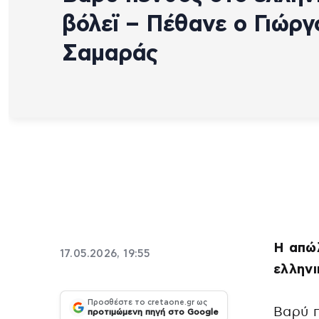
βόλεϊ – Πέθανε ο Γιώργ
Σαμαράς
Η απώλ
17.05.2026, 19:55
ελληνι
Προσθέστε το cretaone.gr ως
Βαρύ π
προτιμώμενη πηγή στο Google