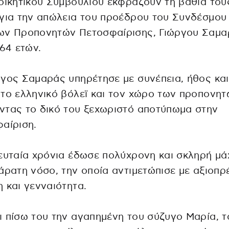
οικητικού Συμβουλίου εκφράζουν τη βαθιά του
για την απώλεια του προέδρου του Συνδέσμου
ων Προπονητών Πετοσφαίρισης, Γιώργου Σαμα
 64 ετών.
γος Σαμαράς υπηρέτησε με συνέπεια, ήθος και
το ελληνικό βόλεϊ και τον χώρο των προπονητ
τας το δικό του ξεχωριστό αποτύπωμα στην
αίριση.
ευταία χρόνια έδωσε πολύχρονη και σκληρή μά
άρατη νόσο, την οποία αντιμετώπισε με αξιοπρέ
 και γενναιότητα.
 πίσω του την αγαπημένη του σύζυγο Μαρία, τ