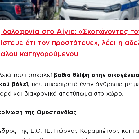
 δολοφονία στο Αίγιο: «Σκοτώνοντας το
πίστευε ότι τον προστάτευε», λέει η αδ
ταλού κατηγορούμενου
λειά του προκαλεί
βαθιά θλίψη στην οικογένει
κού βόλεϊ,
που αποχαιρετά έναν άνθρωπο με μ
ορά και διαχρονικό αποτύπωμα στο χώρο.
κοίνωση της Ομοσπονδίας
δρος της Ε.Ο.ΠΕ. Γιώργος Καραμπέτσος και τα