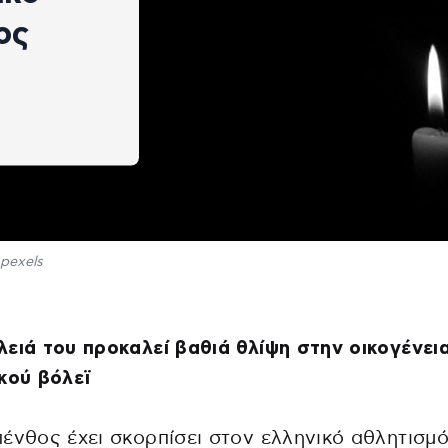
ος
pexels
ειά του προκαλεί βαθιά θλίψη στην οικογένει
κού βόλεϊ
ένθος έχει σκορπίσει στον ελληνικό αθλητισμό