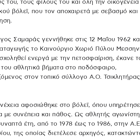
υς του, τους φίλους του και όλη την οικογένεια
κού βόλεϊ, που τον αποχαιρετά με σεβασμό και
ηση.
γος Σαμαράς γεννήθηκε στις 12 Μαΐου 1962 και
καταγωγής το Καινούργιο Χωριό Πύλου Μεσσην
σχοληθεί ενεργά με την πετοσφαίριση, έκανε τ
 του αθλητικά βήματα στο ποδόσφαιρο,
όμενος στον τοπικό σύλλογο Α.Ο. Τσικλητήρα
.
νέχεια αφοσιώθηκε στο βόλεϊ, όπου υπηρέτησε
 με συνέπεια και πάθος. Ως αθλητής αγωνίστη
υναπτά έτη, από το 1978 έως το 1986, στην Α.Ε
ίου, της οποίας διετέλεσε αρχηγός, κατακτώντ