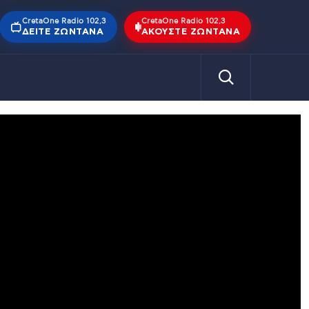
CretaOne Radio 102,3
CretaOne Radio 102,3
ΔΕΊΤΕ ΖΩΝΤΑΝΆ
ΑΚΟΎΣΤΕ ΖΩΝΤΑΝΆ