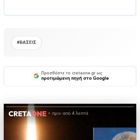
#ΒΑΣΕΙΣ
Προσθέστε το cretaone.gr ως
προτιμώμενη πηγή στο Google
πριν από 4 λεπτά