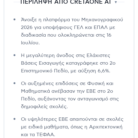
ΠΕΡΙΛΗΨΗ ΑΠΟ CRETAONE AI
▼
Άνοιξε η πλατφόρμα του Μηχανογραφικού
2026 για υποψήφιους ΓΕΛ και ΕΠΑΛ με
διαδικασία που ολοκληρώνεται στις 16
Ιουλίου.
Η μεγαλύτερη άνοδος στις Ελάχιστες
Βάσεις Εισαγωγής καταγράφηκε στο 2ο
Επιστημονικό Πεδίο, με αύξηση 6,6%.
Οι αυξημένες επιδόσεις σε Φυσική και
Μαθηματικά ανέβασαν την ΕΒΕ στο 2ο
Πεδίο, αυξάνοντας τον ανταγωνισμό στις
δημοφιλείς σχολές.
Οι υψηλότερες ΕΒΕ απαιτούνται σε σχολές
με ειδικά μαθήματα, όπως η Αρχιτεκτονική
και τα ΤΕΦΑΑ.