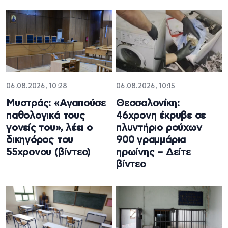
06.08.2026, 10:28
06.08.2026, 10:15
Μυστράς: «Αγαπούσε
Θεσσαλονίκη:
παθολογικά τους
46χρονη έκρυβε σε
γονείς του», λέει ο
πλυντήριο ρούχων
δικηγόρος του
900 γραμμάρια
55χρονου (βίντεο)
ηρωίνης – Δείτε
βίντεο