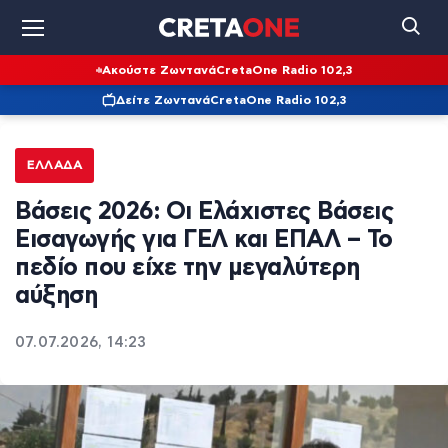
Ακούστε Ζωντανά
CretaOne Radio 102,3
Δείτε Ζωντανά
CretaOne Radio 102,3
ΕΛΛΆΔΑ
Βάσεις 2026: Οι Ελάχιστες Βάσεις
Εισαγωγής για ΓΕΛ και ΕΠΑΛ – Το
πεδίο που είχε την μεγαλύτερη
αύξηση
07.07.2026, 14:23