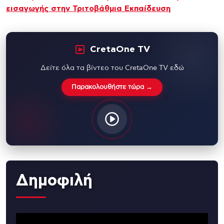
εισαγωγής στην Τριτοβάθμια Εκπαίδευση
CretaOne TV
Δείτε όλα τα βίντεο του CretaOne TV εδώ
Παρακολουθήστε τώρα →
Δημοφιλή