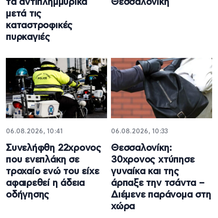
τα αντιπλημμυρικά
Θεσσαλονίκη
μετά τις
καταστροφικές
πυρκαγιές
06.08.2026, 10:41
06.08.2026, 10:33
Συνελήφθη 22χρονος
Θεσσαλονίκη:
που ενεπλάκη σε
30χρονος χτύπησε
τροχαίο ενώ του είχε
γυναίκα και της
αφαιρεθεί η άδεια
άρπαξε την τσάντα –
οδήγησης
Διέμενε παράνομα στη
χώρα