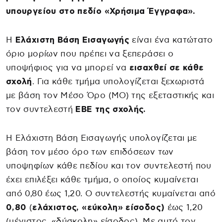
υπουργείου στο πεδίο «Χρήσιμα Έγγραφα».
Η
Ελάχιστη Βάση Εισαγωγής
είναι ένα κατώτατο
όριο μορίων που πρέπει να ξεπεράσει ο
υποψήφιος για να μπορεί να
εισαχθεί σε κάθε
σχολή
. Για κάθε τμήμα υπολογίζεται ξεχωριστά
με βάση τον Μέσο Όρο (ΜΟ) της εξεταστικής και
τον συντελεστή
ΕΒΕ της σχολής.
Η Ελάχιστη Βάση Εισαγωγής υπολογίζεται με
βάση τον μέσο όρο των επιδόσεων των
υποψηφίων κάθε πεδίου και τον συντελεστή που
έχει επιλέξει κάθε τμήμα, ο οποίος κυμαίνεται
από 0,80 έως 1,20. Ο συντελεστής κυμαίνεται από
0,80
(
ελάχιστος, «εύκολη» είσοδος)
έως 1,20
(μέγιστος, «δύσκολη» είσοδος). Με αυτό τον