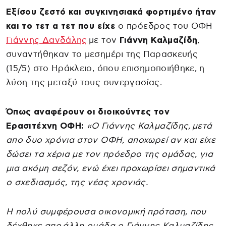
Εξίσου ζεστό και συγκινησιακά φορτιμένο ήταν
και το τετ α τετ που είχε
ο πρόεδρος του ΟΦΗ
Γιάννης Δανδάλης
με τον
Γιάννη Καλμαζίδη
,
συναντήθηκαν το μεσημέρι της Παρασκευής
(15/5) στο Ηράκλειο, όπου επισημοποιήθηκε, η
λύση της μεταξύ τους συνεργασίας.
Όπως αναφέρουν οι διοικούντες τον
Ερασιτέχνη ΟΦΗ:
«Ο Γιάννης Καλμαζίδης, μετά
απο δυο χρόνια στον ΟΦΗ, αποχωρεί αν και είχε
δώσει τα χέρια με τον πρόεδρο της ομάδας, για
μια ακόμη σεζόν, ενώ έχει προχωρίσει σημαντικά
ο σχεδιασμός, της νέας χρονιάς.
Η πολύ συμφέρουσα οικονομική πρόταση, που
δέχθηκε απο άλλη ομάδα ο Γιάννης Καλμαζίδης,