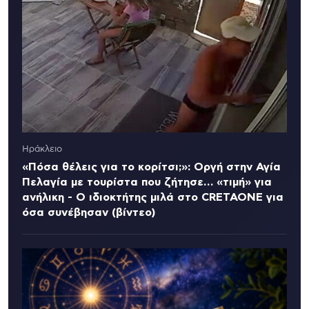
Ηράκλειο
«Πόσα θέλεις για το κορίτσι;»: Οργή στην Αγία
Πελαγία με τουρίστα που ζήτησε… «τιμή» για
ανήλικη - Ο ιδιοκτήτης μιλά στο CRETAONE για
όσα συνέβησαν (βίντεο)