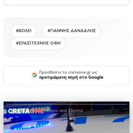
#ΒΟΛΕΙ
#ΓΙΑΝΝΗΣ ΔΑΝΔΑΛΗΣ
#ΕΡΑΣΙΤΕΧΝΗΣ ΟΦΗ
Προσθέστε το cretaone.gr ως
προτιμώμενη πηγή στο Google
πριν από 1 λεπτό