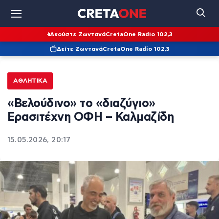
Ακούστε Ζωντανά
CretaOne Radio 102,3
Δείτε Ζωντανά
CretaOne Radio 102,3
ΑΘΛΗΤΙΚΆ
«Βελούδινο» το «διαζύγιο»
Ερασιτέχνη ΟΦΗ – Καλμαζίδη
15.05.2026, 20:17