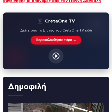
συγκίνησης οι απονομές απο τον Γιάννη Δανδάλη
CretaOne TV
Δείτε όλα τα βίντεο του CretaOne TV εδώ
Παρακολουθήστε τώρα →
Δημοφιλή