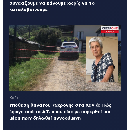
συνεχίζουμε να κάνουμε χωρίς να το
καταλαβαίνουμε
Κρήτη
Υπόθεση θανάτου 75χρονης στα Χανιά: Πώς
έφυγε από το Α.Τ. όπου είχε μεταφερθεί μια
μέρα πριν δηλωθεί αγνοούμενη