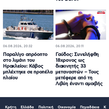
06.08.2026, 20:32
06.08.2026, 20:11
Παραλίγο απρόοπτο
Γαύδος: Συνελήφθη
στο λιμάνι του
18χρονος ως
Ηρακλείου: Κάβος
διακινητής 33
μπλέχτηκε σε προπέλα
μεταναστών – Τους
πλοίου
μετέφερε από τη
Λιβύη έναντι αμοιβής
Κρήτη
Ελλάδα
Πολιτική
Οικονομία
Πηγαδάκια
Κό