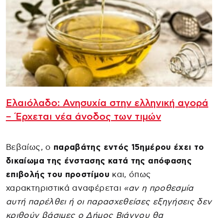
Ελαιόλαδο: Ανησυχία στην ελληνική αγορά
– Έρχεται νέα άνοδος των τιμών
Βεβαίως, ο
παραβάτης εντός 15ημέρου έχει το
δικαίωμα της ένστασης κατά της απόφασης
επιβολής του προστίμου
και, όπως
χαρακτηριστικά αναφέρεται
«αν η προθεσμία
αυτή παρέλθει ή οι παρασχεθείσες εξηγήσεις δεν
κριθούν βάσιμες ο Δήμος Βιάννου θα