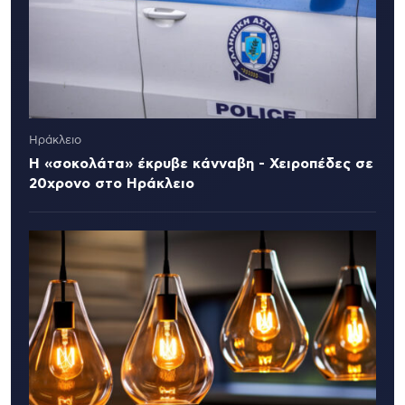
Ηράκλειο
Η «σοκολάτα» έκρυβε κάνναβη - Χειροπέδες σε
20χρονο στο Ηράκλειο