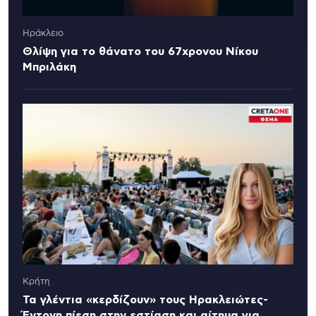
Ηράκλειο
Θλίψη για το θάνατο του 67χρονου Νίκου
Μπριλάκη
Κρήτη
Τα γλέντια «κερδίζουν» τους Ηρακλειώτες-
Έντονη πίεση στην εστίαση και αίτημα για