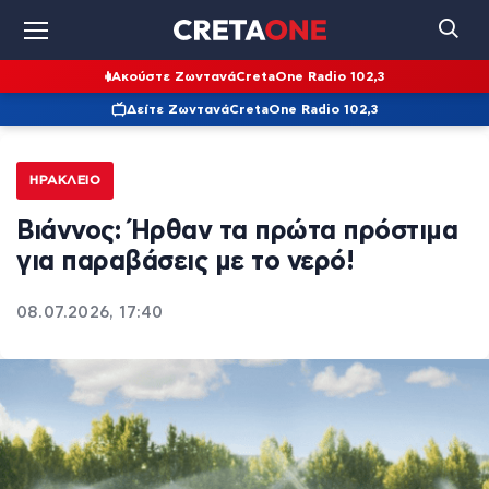
Ακούστε Ζωντανά
CretaOne Radio 102,3
Δείτε Ζωντανά
CretaOne Radio 102,3
ΗΡΆΚΛΕΙΟ
Βιάννος: Ήρθαν τα πρώτα πρόστιμα
για παραβάσεις με το νερό!
08.07.2026, 17:40