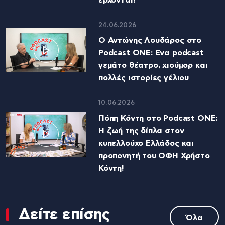
24.06.2026
Ο Αντώνης Λουδάρος στο
Podcast ONE: Ενα podcast
γεμάτο θέατρο, χιούμορ και
πολλές ιστορίες γέλιου
10.06.2026
Πόπη Κόντη στο Podcast ONE:
Η ζωή της δίπλα στον
κυπελλούχο Ελλάδος και
προπονητή του ΟΦΗ Χρήστο
Κόντη!
Δείτε επίσης
Όλα