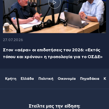
27.07.2026
Στον «αέρα» οι επιδοτήσεις του 2026: «Εκτός
τόπου και χρόνου» η τροπολογία για το ΟΣΔΕ»
Κρήτη
Ελλάδα
Πολιτική
Οικονομία
Πηγαδάκια
Κό
Στείλτε μας την είδηση: