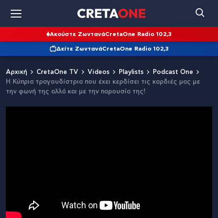
Ακούστε Ζωντανά
CretaOne Radio 102,3
Δείτε Ζωντανά
CretaOne Radio 102,3
Αρχική
CretaOne TV
Videos
Playlists
Podcast One
Η Κύπρια τραγουδίστρια που έχει κερδίσει τις καρδιές μας με
την φωνή της αλλά και με την παρουσία της!