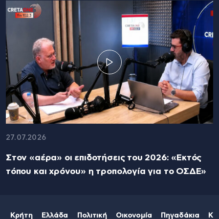
27.07.2026
Στον «αέρα» οι επιδοτήσεις του 2026: «Εκτός
τόπου και χρόνου» η τροπολογία για το ΟΣΔΕ»
Κρήτη
Ελλάδα
Πολιτική
Οικονομία
Πηγαδάκια
Κό