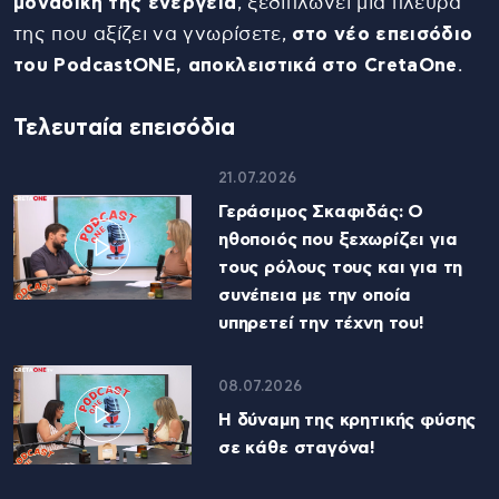
μοναδική της ενέργεια
, ξεδιπλώνει μια πλευρά
της που αξίζει να γνωρίσετε,
στο νέο επεισόδιο
του PodcastONE, αποκλειστικά στο CretaOne
.
Τελευταία επεισόδια
21.07.2026
Γεράσιμος Σκαφιδάς: Ο
ηθοποιός που ξεχωρίζει για
τους ρόλους τους και για τη
συνέπεια με την οποία
υπηρετεί την τέχνη του!
08.07.2026
Η δύναμη της κρητικής φύσης
σε κάθε σταγόνα!