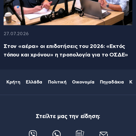
27.07.2026
Στον «αέρα» οι επιδοτήσεις του 2026: «Εκτός
τόπου και χρόνου» η τροπολογία για το ΟΣΔΕ»
Κρήτη
Ελλάδα
Πολιτική
Οικονομία
Πηγαδάκια
Κό
Στείλτε μας την είδηση: