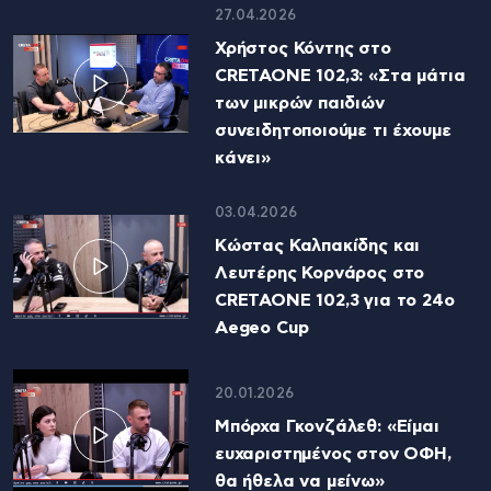
27.04.2026
Χρήστος Κόντης στο
CRETAONE 102,3: «Στα μάτια
των μικρών παιδιών
συνειδητοποιούμε τι έχουμε
κάνει»
03.04.2026
Κώστας Καλπακίδης και
Λευτέρης Κορνάρος στο
CRETAONE 102,3 για το 24ο
Aegeo Cup
20.01.2026
Μπόρχα Γκονζάλεθ: «Είμαι
ευχαριστημένος στον ΟΦΗ,
θα ήθελα να μείνω»