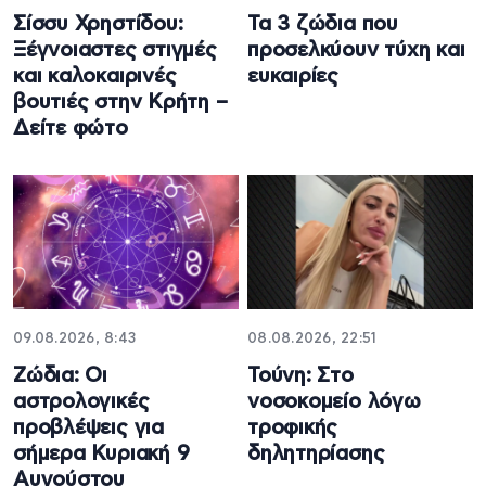
Σίσσυ Χρηστίδου:
Τα 3 ζώδια που
Ξέγνοιαστες στιγμές
προσελκύουν τύχη και
και καλοκαιρινές
ευκαιρίες
βουτιές στην Κρήτη –
Δείτε φώτο
09.08.2026, 8:43
08.08.2026, 22:51
Ζώδια: Οι
Τούνη: Στο
αστρολογικές
νοσοκομείο λόγω
προβλέψεις για
τροφικής
σήμερα Κυριακή 9
δηλητηρίασης
Αυγούστου