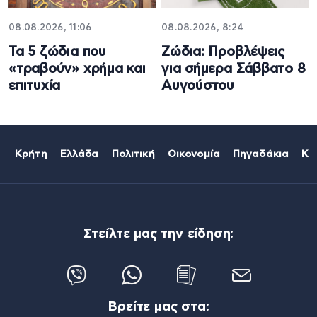
08.08.2026, 11:06
08.08.2026, 8:24
Τα 5 ζώδια που
Ζώδια: Προβλέψεις
«τραβούν» χρήμα και
για σήμερα Σάββατο 8
επιτυχία
Αυγούστου
Κρήτη
Ελλάδα
Πολιτική
Οικονομία
Πηγαδάκια
Κό
Στείλτε μας την είδηση:
Βρείτε μας στα: