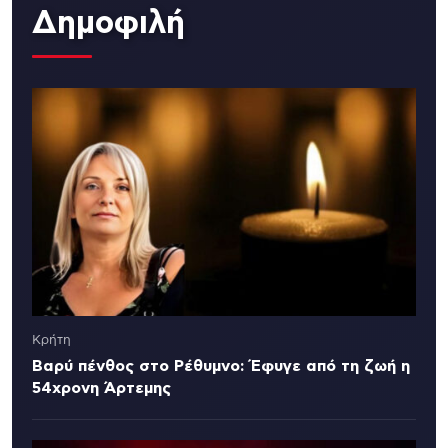
Δημοφιλή
Κρήτη
Βαρύ πένθος στο Ρέθυμνο: Έφυγε από τη ζωή η
54χρονη Άρτεμης