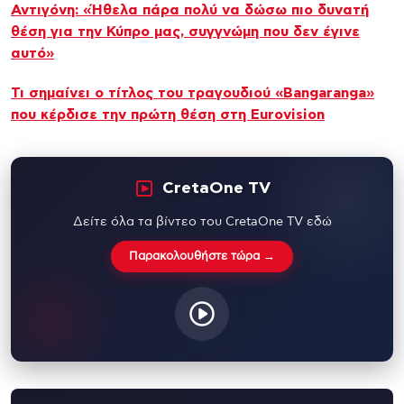
Αντιγόνη: «Ήθελα πάρα πολύ να δώσω πιο δυνατή
θέση για την Κύπρο μας, συγγνώμη που δεν έγινε
αυτό»
Τι σημαίνει ο τίτλος του τραγουδιού «Bangaranga»
που κέρδισε την πρώτη θέση στη Eurovision
CretaOne TV
Δείτε όλα τα βίντεο του CretaOne TV εδώ
Παρακολουθήστε τώρα →