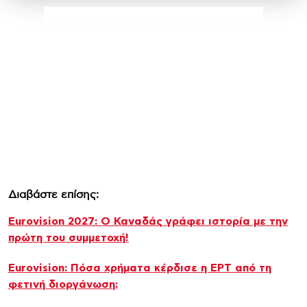
Διαβάστε επίσης:
Eurovision 2027: Ο Καναδάς γράφει ιστορία με την
πρώτη του συμμετοχή!
Eurovision: Πόσα χρήματα κέρδισε η ΕΡΤ από τη
φετινή διοργάνωση;