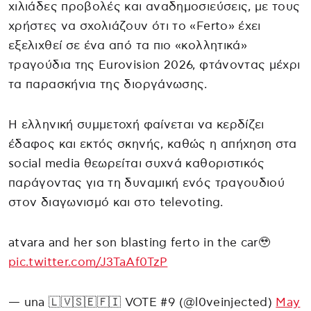
χιλιάδες προβολές και αναδημοσιεύσεις, με τους
χρήστες να σχολιάζουν ότι το «Ferto» έχει
εξελιχθεί σε ένα από τα πιο «κολλητικά»
τραγούδια της Eurovision 2026, φτάνοντας μέχρι
τα παρασκήνια της διοργάνωσης.
Η ελληνική συμμετοχή φαίνεται να κερδίζει
έδαφος και εκτός σκηνής, καθώς η απήχηση στα
social media θεωρείται συχνά καθοριστικός
παράγοντας για τη δυναμική ενός τραγουδιού
στον διαγωνισμό και στο televoting.
atvara and her son blasting ferto in the car🥹
pic.twitter.com/J3TaAf0TzP
— una 🇱🇻🇸🇪🇫🇮 VOTE #9 (@l0veinjected)
May