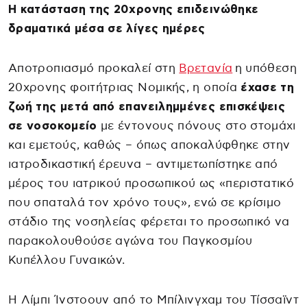
H κατάσταση της 20χρονης επιδεινώθηκε
δραματικά μέσα σε λίγες ημέρες
Αποτροπιασμό προκαλεί στη
Βρετανία
η υπόθεση
20χρονης φοιτήτριας Νομικής, η οποία
έχασε τη
ζωή της μετά από επανειλημμένες επισκέψεις
σε νοσοκομείο
με έντονους πόνους στο στομάχι
και εμετούς, καθώς – όπως αποκαλύφθηκε στην
ιατροδικαστική έρευνα – αντιμετωπίστηκε από
μέρος του ιατρικού προσωπικού ως «περιστατικό
που σπαταλά τον χρόνο τους», ενώ σε κρίσιμο
στάδιο της νοσηλείας φέρεται το προσωπικό να
παρακολουθούσε αγώνα του Παγκοσμίου
Κυπέλλου Γυναικών.
Η Λίμπι Ίνστοουν από το Μπίλινγχαμ του Τίσσαϊντ