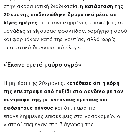
στην ακροαματική διαδικασία,
η κατάσταση της
20χρονης επιδεινώθηκε δραματικά μέσα σε
λίγες ημέρες
, με επανειλημμένες επισκέψεις σε
μονάδες επείγουσας φροντίδας, χορήγηση ορού
και φαρμάκων κατά της ναυτίας, αλλά χωρίς
ουσιαστικό διαγνωστικό έλεγχο.
«Έκανε εμετό μαύρο υγρό»
Η μητέρα της 20χρονης, κ
ατέθεσε ότι η κόρη
της επέστρεψε από ταξίδι στο Λονδίνο με τον
σύντροφό της,
με
έντονους εμετούς και
αφόρητους πόνους
και ότι, παρά τις
επανειλημμένες επισκέψεις στο νοσοκομείο, οι
γιατροί επέμεναν στη διάγνωση της