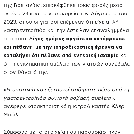
της Βρετανίας, επισκέφθηκε τρεις φορές μέσα
σε ένα 24ωρο το νοσοκομείο τον Αύγουστο του
2023, όπου οι γιατροί επέμεναν ότι είχε απλή
γαστρεντερίτιδα και την έστειλαν επανειλημμένα
στο σπίτι. Λ
ίγες ημέρες αργότερα κατέρρευσε
και πέθανε, με την ιατροδικαστική έρευνα να
καταλήγει ότι πέθανε από εντερική ισχαιμία
και
ότι η εγκληματική αμέλεια των γιατρών συνέβαλε
στον θάνατό της.
«Η αποτυχία να εξεταστεί οτιδήποτε πέρα από τη
γαστρεντερίτιδα συνιστά σοβαρή αμέλεια»,
ανέφερε χαρακτηριστικά η ιατροδικαστής Κλερ
Μπέιλι.
Σύμφωνα με τα στοιχεία που παρουσιάστηκαν