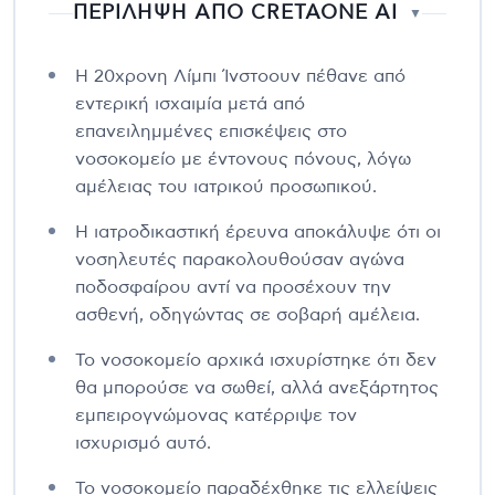
ΠΕΡΙΛΗΨΗ ΑΠΟ CRETAONE AI
▼
Η 20χρονη Λίμπι Ίνστοουν πέθανε από
εντερική ισχαιμία μετά από
επανειλημμένες επισκέψεις στο
νοσοκομείο με έντονους πόνους, λόγω
αμέλειας του ιατρικού προσωπικού.
Η ιατροδικαστική έρευνα αποκάλυψε ότι οι
νοσηλευτές παρακολουθούσαν αγώνα
ποδοσφαίρου αντί να προσέχουν την
ασθενή, οδηγώντας σε σοβαρή αμέλεια.
Το νοσοκομείο αρχικά ισχυρίστηκε ότι δεν
θα μπορούσε να σωθεί, αλλά ανεξάρτητος
εμπειρογνώμονας κατέρριψε τον
ισχυρισμό αυτό.
Το νοσοκομείο παραδέχθηκε τις ελλείψεις