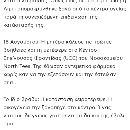
γαστρεντερίτιδας. Όπως είπε, σε μία περίπτωση η
Λίμπι απομακρύνθηκε ξανά από το κέντρο υγείας
παρά τη συνεχιζόμενη επιδείνωση της
κατάστασής της.
18 Αυγούστου: Η μητέρα κάλεσε τις πρώτες
βοήθειες και τη μετέφερε στο Κέντρο
Επείγουσας Φροντίδας (UCC) του Νοσοκομείου
North Tees. Της έδωσαν αντεμετικά φάρμακα
χωρίς καν να την εξετάσουν και την έστειλαν
σπίτι.
Το ίδιο βράδυ: Η κατάσταση χειροτέρεψε. Η
οικογένεια την ξαναπήγε στο κέντρο. Ένας
γιατρός διέγνωσε γαστρεντερίτιδα και της έβαλε
ορό.