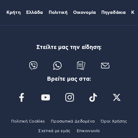
Κρήτη
Ελλάδα
Πολιτική
Οικονομία
Πηγαδάκια
Κό
Στείλτε μας την είδηση:
Βρείτε μας στα:
Πολιτική Cookies
Προσωπικά Δεδομένα
Όροι Χρήσης
Σχετικά με εμάς
Επικοινωνία