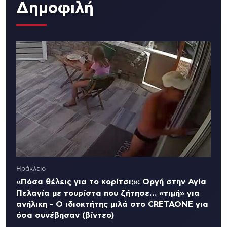
Δημοφιλή
Ηράκλειο
«Πόσα θέλεις για το κορίτσι;»: Οργή στην Αγία
Πελαγία με τουρίστα που ζήτησε… «τιμή» για
ανήλικη - Ο ιδιοκτήτης μιλά στο CRETAONE για
όσα συνέβησαν (βίντεο)