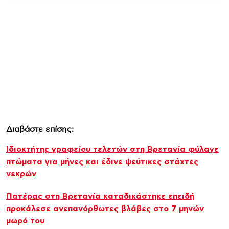
Διαβάστε επίσης:
Ιδιοκτήτης γραφείου τελετών στη Βρετανία φύλαγε
πτώματα για μήνες και έδινε ψεύτικες στάχτες
νεκρών
Πατέρας στη Βρετανία καταδικάστηκε επειδή
προκάλεσε ανεπανόρθωτες βλάβες στο 7 μηνών
μωρό του