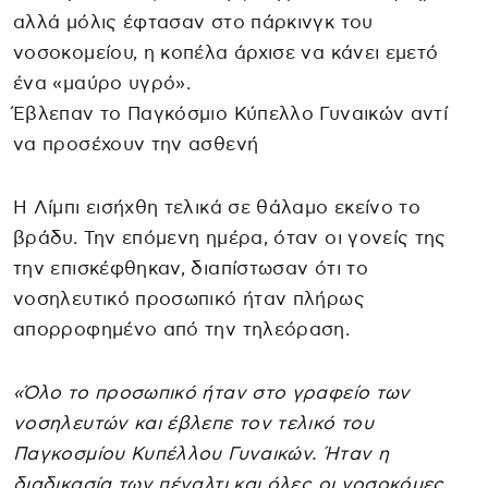
αλλά μόλις έφτασαν στο πάρκινγκ του
νοσοκομείου, η κοπέλα άρχισε να κάνει εμετό
ένα «μαύρο υγρό».
Έβλεπαν το Παγκόσμιο Κύπελλο Γυναικών αντί
να προσέχουν την ασθενή
Η Λίμπι εισήχθη τελικά σε θάλαμο εκείνο το
βράδυ. Την επόμενη ημέρα, όταν οι γονείς της
την επισκέφθηκαν, διαπίστωσαν ότι το
νοσηλευτικό προσωπικό ήταν πλήρως
απορροφημένο από την τηλεόραση.
«Όλο το προσωπικό ήταν στο γραφείο των
νοσηλευτών και έβλεπε τον τελικό του
Παγκοσμίου Κυπέλλου Γυναικών. Ήταν η
διαδικασία των πέναλτι και όλες οι νοσοκόμες