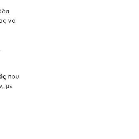
άδα
ας να
t
.
ός
που
, με