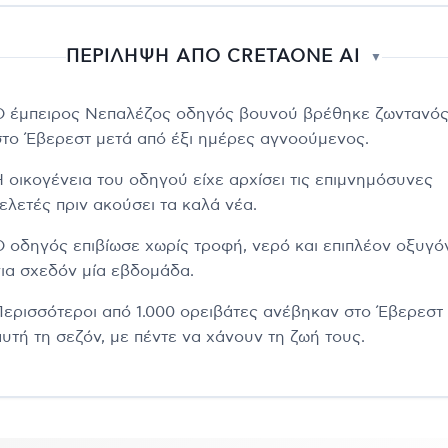
ΠΕΡΙΛΗΨΗ ΑΠΟ CRETAONE AI
▼
Ο έμπειρος Νεπαλέζος οδηγός βουνού βρέθηκε ζωντανό
στο Έβερεστ μετά από έξι ημέρες αγνοούμενος.
Η οικογένεια του οδηγού είχε αρχίσει τις επιμνημόσυνες
τελετές πριν ακούσει τα καλά νέα.
Ο οδηγός επιβίωσε χωρίς τροφή, νερό και επιπλέον οξυγό
για σχεδόν μία εβδομάδα.
Περισσότεροι από 1.000 ορειβάτες ανέβηκαν στο Έβερεστ
αυτή τη σεζόν, με πέντε να χάνουν τη ζωή τους.