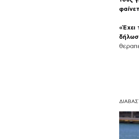
φαίνετ
«Έχει 
δήλωσ
θεραπ
ΔΙΑΒΑΣ