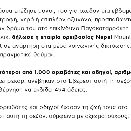
ουα επέζησε μόνος του για σχεδόν μία εβδομ
τροφή, νερό ή επιπλέον οξυγόνο, προσπαθώντ
ον δρόμο του στο επικίνδυνο Παγοκαταρράκτη
ου»,
δήλωσε η εταιρία ορειβασίας Nepal
Moun
t σε ανάρτηση στα μέσα κοινωνικής δικτύωσης
 πραγματικά θαύμα».
ότεροι από 1.000 ορειβάτες και οδηγοί, αριθμ
εί ρεκόρ, ανέβηκαν στο Έβερεστ αυτή τη σεζόν
βέρνηση να εκδίδει 494 άδειες.
ορειβάτες και οδηγοί έχασαν τη ζωή τους στο
τ αυτή τη σεζόν, σύμφωνα με αξιωματούχους.