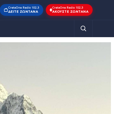
CretaOne Radio 102,3
CretaOne Radio 102,3
ΔΕΊΤΕ ΖΩΝΤΑΝΆ
ΑΚΟΎΣΤΕ ΖΩΝΤΑΝΆ