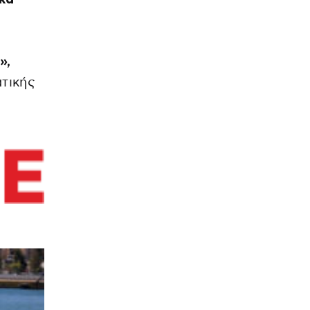
»,
τικής