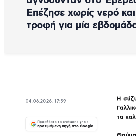
αγνοούνταν στο Έβερε
Επέζησε χωρίς νερό και
τροφή για μία εβδομάδ
Η σύζ
04.06.2026, 17:59
Γαλλικ
τα καλ
Προσθέστε το cretaone.gr ως
προτιμώμενη πηγή στο Google
Θαύμα