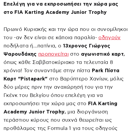
Επελέγη για να εκπροσωπήσει την χώρα μας
στο FIA Karting Academy Junior Trophy
Πρωινό Κυριακής και την ώρα που οι συνομίληκοι
του -αν δεν είναι σε κάποια παραλία-
οδηγούν
ποδήλατα ή…πατίνια, ο
13χρονος Γιώργος
Ψαρουδάκης
προπονείται
στο
αγωνιστικό καρτ,
όπως κάθε Σαββατοκύριακο τα τελευταία 8
χρόνια! Τον συναντάμε στην πίστα
Park Πίστα
Καρτ “Pistapark”
στο Βαρύπτερο Χανίων, μόλις
δύο μέρες πριν την αναχώρησή του για την
Γκένκ του Βελγίου όπου επελέγη για να
εκπροσωπήσει την χώρα μας στο
FIA Karting
Academy Junior Trophy,
μια διοργάνωση
τεράστιου κύρους που συχνά θεωρείται ως
προθάλαμος της Formula 1 για τους οδηγούς