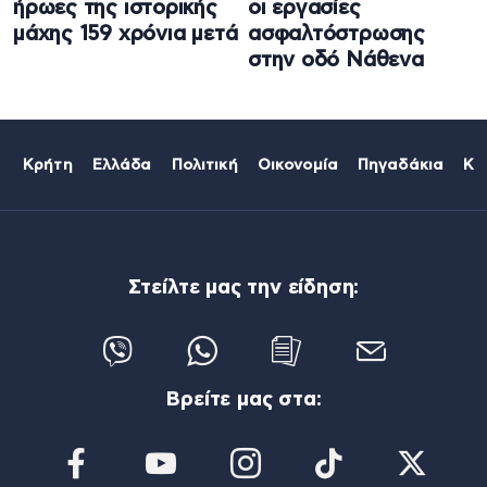
ήρωες της ιστορικής
οι εργασίες
μάχης 159 χρόνια μετά
ασφαλτόστρωσης
στην οδό Νάθενα
Κρήτη
Ελλάδα
Πολιτική
Οικονομία
Πηγαδάκια
Κό
Στείλτε μας την είδηση:
Βρείτε μας στα: