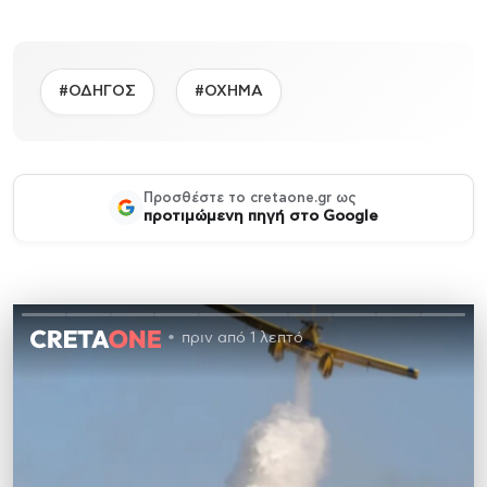
#ΟΔΗΓΟΣ
#ΟΧΗΜΑ
Προσθέστε το cretaone.gr ως
προτιμώμενη πηγή στο Google
πριν από 1 λεπτό