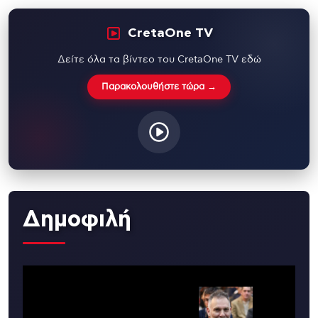
CretaOne TV
Δείτε όλα τα βίντεο του CretaOne TV εδώ
Παρακολουθήστε τώρα →
Δημοφιλή