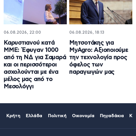
06.08.2026, 22:00
06.08.2026, 18:13
Καρυστιανού κατά
Μητσοτάκης για
ΜΜΕ: Έφυγαν 1000
MyAgro: Αξιοποιούμε
από τη ΝΔ για Σαμαρά
την τεχνολογία προς
και οι περισσότεροι
όφελος των
ασχολούνται με ένα
παραγωγών μας
μέλος μας από το
Μεσολόγγι
Κρήτη
Ελλάδα
Πολιτική
Οικονομία
Πηγαδάκια
Κό