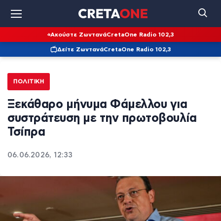
Ακούστε Ζωντανά
CretaOne Radio 102,3
Δείτε Ζωντανά
CretaOne Radio 102,3
ΠΟΛΙΤΙΚΉ
Ξεκάθαρο μήνυμα Φάμελλου για
συστράτευση με την πρωτοβουλία
Τσίπρα
06.06.2026, 12:33