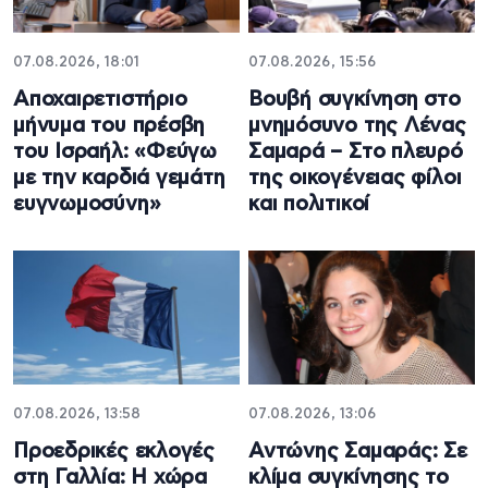
07.08.2026, 18:01
07.08.2026, 15:56
Αποχαιρετιστήριο
Βουβή συγκίνηση στο
μήνυμα του πρέσβη
μνημόσυνο της Λένας
του Ισραήλ: «Φεύγω
Σαμαρά – Στο πλευρό
με την καρδιά γεμάτη
της οικογένειας φίλοι
ευγνωμοσύνη»
και πολιτικοί
07.08.2026, 13:58
07.08.2026, 13:06
Προεδρικές εκλογές
Αντώνης Σαμαράς: Σε
στη Γαλλία: Η χώρα
κλίμα συγκίνησης το