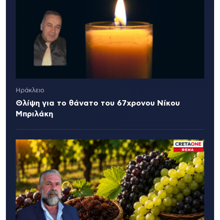
Ηράκλειο
Θλίψη για το θάνατο του 67χρονου Νίκου
Μπριλάκη