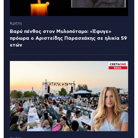
Κρήτη
Βαρύ πένθος στον Μυλοπόταμο: «Έφυγε»
πρόωρα ο Αριστείδης Παρασχάκης σε ηλικία 59
ετών