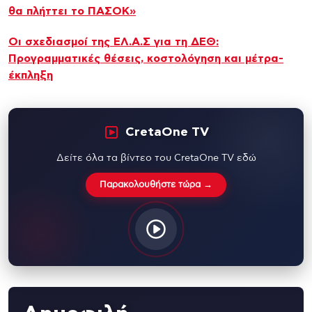
θα πλήττει το ΠΑΣΟΚ»
Οι σχεδιασμοί της ΕΛ.Α.Σ για τη ΔΕΘ:
Προγραμματικές θέσεις, κοστολόγηση και μέτρα-
έκπληξη
CretaOne TV
Δείτε όλα τα βίντεο του CretaOne TV εδώ
Παρακολουθήστε τώρα →