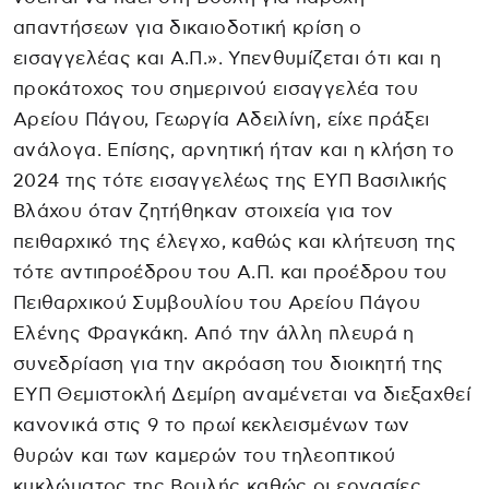
απαντήσεων για δικαιοδοτική κρίση ο
εισαγγελέας και Α.Π.». Υπενθυμίζεται ότι και η
προκάτοχος του σημερινού εισαγγελέα του
Αρείου Πάγου, Γεωργία Αδειλίνη, είχε πράξει
ανάλογα. Επίσης, αρνητική ήταν και η κλήση το
2024 της τότε εισαγγελέως της ΕΥΠ Βασιλικής
Βλάχου όταν ζητήθηκαν στοιχεία για τον
πειθαρχικό της έλεγχο, καθώς και κλήτευση της
τότε αντιπροέδρου του Α.Π. και προέδρου του
Πειθαρχικού Συμβουλίου του Αρείου Πάγου
Ελένης Φραγκάκη. Από την άλλη πλευρά η
συνεδρίαση για την ακρόαση του διοικητή της
ΕΥΠ Θεμιστοκλή Δεμίρη αναμένεται να διεξαχθεί
κανονικά στις 9 το πρωί κεκλεισμένων των
θυρών και των καμερών του τηλεοπτικού
κυκλώματος της Βουλής καθώς οι εργασίες