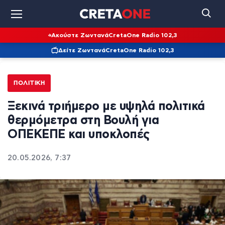
Ακούστε Ζωντανά
CretaOne Radio 102,3
Δείτε Ζωντανά
CretaOne Radio 102,3
ΠΟΛΙΤΙΚΉ
Ξεκινά τριήμερο με υψηλά πολιτικά
θερμόμετρα στη Βουλή για
ΟΠΕΚΕΠΕ και υποκλοπές
20.05.2026, 7:37