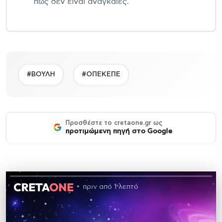
πως δεν είναι αναγκαίες.
#ΒΟΥΛΗ
#ΟΠΕΚΕΠΕ
Προσθέστε το cretaone.gr ως
προτιμώμενη πηγή στο Google
πριν από 1 λεπτό