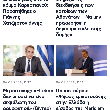
κόμμα Καρυστιανού:
διεκδικήσεις των
Παραιτήθηκε ο
κατοίκων των
Γιάννης
Αθανάτων – Να μην
Χατζηστογιάννης
προχωρήσει η
δημιουργία κλειστής
δομής»
06.08.2026, 11:37
06.08.2026, 11:16
Μητσοτάκης: «Η χώρα
Παπασταύρου:
δεν μπορεί να είναι
«Ψήφος εμπιστοσύνης
αιχμάλωτη του
στην Ελλάδα η
ρουσφετιού» (βίντεο)
είσοδος της Meridiam