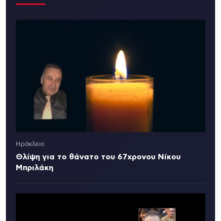
Ηράκλειο
Θλίψη για το θάνατο του 67χρονου Νίκου
Μπριλάκη