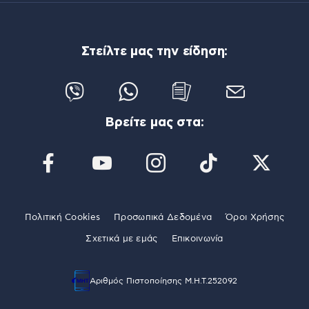
Στείλτε μας την είδηση:
Βρείτε μας στα:
Πολιτική Cookies
Προσωπικά Δεδομένα
Όροι Χρήσης
Σχετικά με εμάς
Επικοινωνία
Αριθμός Πιστοποίησης Μ.Η.Τ.252092