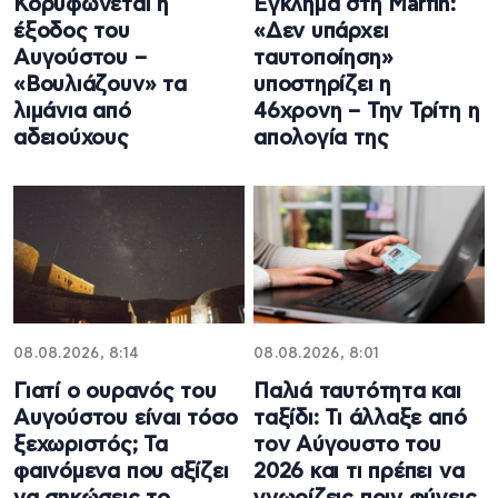
Κορυφώνεται η
Έγκλημα στη Marfin:
έξοδος του
«Δεν υπάρχει
Αυγούστου –
ταυτοποίηση»
«Βουλιάζουν» τα
υποστηρίζει η
λιμάνια από
46χρονη – Την Τρίτη η
αδειούχους
απολογία της
08.08.2026, 8:14
08.08.2026, 8:01
Γιατί ο ουρανός του
Παλιά ταυτότητα και
Αυγούστου είναι τόσο
ταξίδι: Τι άλλαξε από
ξεχωριστός; Τα
τον Αύγουστο του
φαινόμενα που αξίζει
2026 και τι πρέπει να