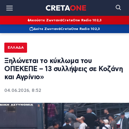
Ακούστε Ζωντανά
CretaOne Radio 102,3
Δείτε Ζωντανά
CretaOne Radio 102,3
ΕΛΛΆΔΑ
Ξηλώνεται το κύκλωμα του
ΟΠΕΚΕΠΕ – 13 συλλήψεις σε Κοζάνη
και Αγρίνιο»
04.06.2026, 8:52