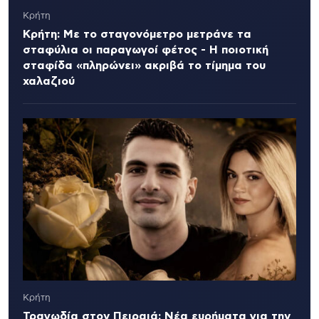
Κρήτη
Κρήτη: Με το σταγονόμετρο μετράνε τα
σταφύλια οι παραγωγοί φέτος - Η ποιοτική
σταφίδα «πληρώνει» ακριβά το τίμημα του
χαλαζιού
Κρήτη
Τραγωδία στον Πειραιά: Νέα ευρήματα για την