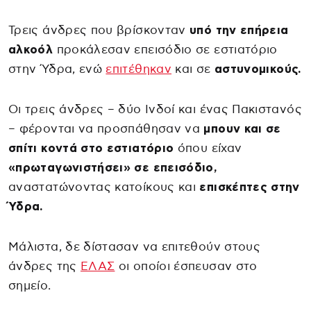
Τρεις άνδρες που βρίσκονταν
υπό την επήρεια
αλκοόλ
προκάλεσαν επεισόδιο σε εστιατόριο
στην Ύδρα, ενώ
επιτέθηκαν
και σε
αστυνομικούς.
Οι τρεις άνδρες – δύο Ινδοί και ένας Πακιστανός
– φέρονται να προσπάθησαν να
μπουν και σε
σπίτι κοντά στο εστιατόριο
όπου είχαν
«πρωταγωνιστήσει» σε επεισόδιο,
αναστατώνοντας κατοίκους και
επισκέπτες στην
Ύδρα.
Μάλιστα, δε δίστασαν να επιτεθούν στους
άνδρες της
ΕΛΑΣ
οι οποίοι έσπευσαν στο
σημείο.