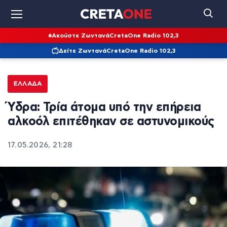
Ακούστε Ζωντανά
CretaOne Radio 102,3
Δείτε Ζωντανά
CretaOne Radio 102,3
ΕΛΛΆΔΑ
Ύδρα: Τρία άτομα υπό την επήρεια
αλκοόλ επιτέθηκαν σε αστυνομικούς
17.05.2026, 21:28