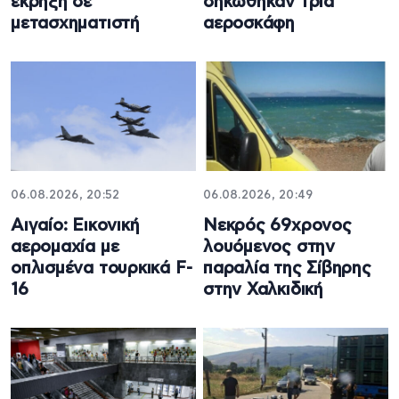
έκρηξη σε
σηκώθηκαν τρία
μετασχηματιστή
αεροσκάφη
06.08.2026, 20:52
06.08.2026, 20:49
Αιγαίο: Εικονική
Νεκρός 69χρονος
αερομαχία με
λουόμενος στην
οπλισμένα τουρκικά F-
παραλία της Σίβηρης
16
στην Χαλκιδική