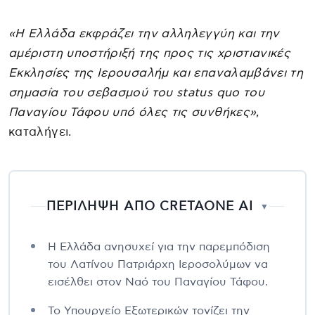
«Η Ελλάδα εκφράζει την αλληλεγγύη και την
αμέριστη υποστήριξή της προς τις χριστιανικές
Εκκλησίες της Ιερουσαλήμ και επαναλαμβάνει τη
σημασία του σεβασμού του status quo του
Παναγίου Τάφου υπό όλες τις συνθήκες»
,
καταλήγει.
ΠΕΡΙΛΗΨΗ ΑΠΟ CRETAONE AI
▼
Η Ελλάδα ανησυχεί για την παρεμπόδιση
του Λατίνου Πατριάρχη Ιεροσολύμων να
εισέλθει στον Ναό του Παναγίου Τάφου.
Το Υπουργείο Εξωτερικών τονίζει την