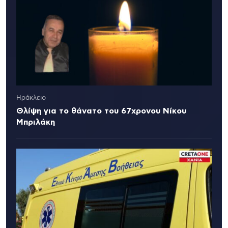
Ηράκλειο
Θλίψη για το θάνατο του 67χρονου Νίκου
Μπριλάκη