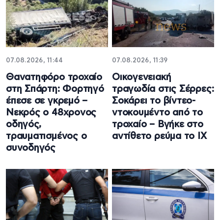
07.08.2026, 11:44
07.08.2026, 11:39
Θανατηφόρο τροχαίο
Οικογενειακή
στη Σπάρτη: Φορτηγό
τραγωδία στις Σέρρες:
έπεσε σε γκρεμό –
Σοκάρει το βίντεο-
Νεκρός ο 48χρονος
ντοκουμέντο από το
οδηγός,
τροχαίο – Βγήκε στο
τραυματισμένος ο
αντίθετο ρεύμα το ΙΧ
συνοδηγός