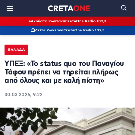
Ακούστε Ζωντανά
CretaOne Radio 102,3
Δείτε Ζωντανά
CretaOne Radio 102,3
ΕΛΛΆΔΑ
ΥΠΕΞ: «Το status quo του Παναγίου
Τάφου πρέπει να τηρείται πλήρως
από όλους και με καλή πίστη»
30.03.2026, 9:22