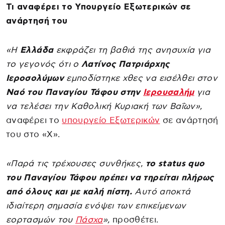
Τι αναφέρει το Υπουργείο Εξωτερικών σε
ανάρτησή του
«Η
Ελλάδα
εκφράζει τη βαθιά της ανησυχία για
το γεγονός ότι ο
Λατίνος Πατριάρχης
Ιεροσολύμων
εμποδίστηκε χθες να εισέλθει στον
Ναό του Παναγίου Τάφου στην
Ιερουσαλήμ
για
να τελέσει την Καθολική Κυριακή των Βαΐων»,
αναφέρει το
υπουργείο Εξωτερικών
σε ανάρτησή
του στο «Χ».
«Παρά τις τρέχουσες συνθήκες,
το status quo
του Παναγίου Τάφου πρέπει να τηρείται πλήρως
από όλους και με καλή πίστη.
Αυτό αποκτά
ιδιαίτερη σημασία ενόψει των επικείμενων
εορτασμών του
Πάσχα
»,
προσθέτει.