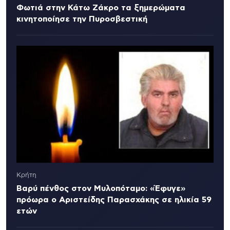
Φωτιά στην Κάτω Ζάκρο τα ξημερώματα
κινητοποίησε την Πυροσβεστική
Κρήτη
Βαρύ πένθος στον Μυλοπόταμο: «Έφυγε»
πρόωρα ο Αριστείδης Παρασχάκης σε ηλικία 59
ετών