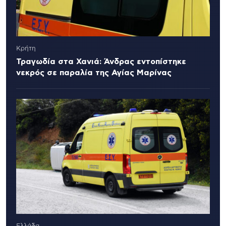
Κρήτη
Τραγωδία στα Χανιά: Άνδρας εντοπίστηκε
νεκρός σε παραλία της Αγίας Μαρίνας