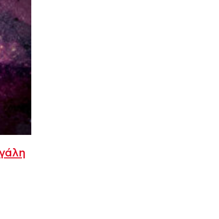
εγάλη