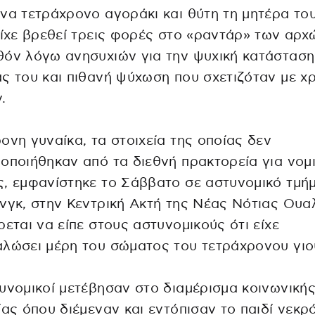
να τετράχρονο αγοράκι και θύτη τη μητέρα του
είχε βρεθεί τρεις φορές στο «ραντάρ» των αρχ
όν λόγω ανησυχιών για την ψυχική κατάσταση
ς του και πιθανή ψύχωση που σχετιζόταν με χ
.
ονη γυναίκα, τα στοιχεία της οποίας δεν
οποιήθηκαν από τα διεθνή πρακτορεία για νομ
, εμφανίστηκε το Σάββατο σε αστυνομικό τμή
νγκ, στην Κεντρική Ακτή της Νέας Νότιας Ουαλ
ρεται να είπε στους αστυνομικούς ότι είχε
λώσει μέρη του σώματος του τετράχρονου γιο
υνομικοί μετέβησαν στο διαμέρισμα κοινωνική
ίας όπου διέμεναν και εντόπισαν το παιδί νεκρ