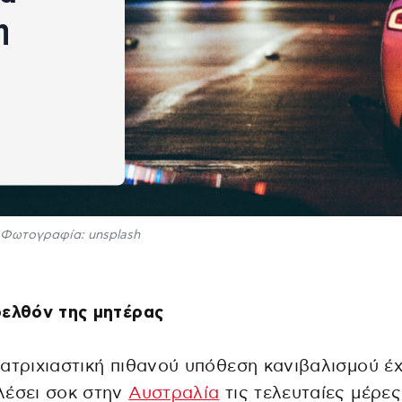
η
Φωτογραφία: unsplash
ρελθόν της μητέρας
ατριχιαστική πιθανού υπόθεση κανιβαλισμού έχ
λέσει σοκ στην
Αυστραλία
τις τελευταίες μέρες