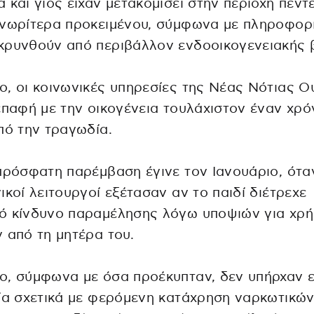
 και γιος είχαν μετακομίσει στην περιοχή πέντ
νωρίτερα προκειμένου, σύμφωνα με πληροφορί
ρυνθούν από περιβάλλον ενδοοικογενειακής β
, οι κοινωνικές υπηρεσίες της Νέας Νότιας Ο
επαφή με την οικογένεια τουλάχιστον έναν χρό
πό την τραγωδία.
πρόσφατη παρέμβαση έγινε τον Ιανουάριο, ότα
ικοί λειτουργοί εξέτασαν αν το παιδί διέτρεχε
ό κίνδυνο παραμέλησης λόγω υποψιών για χρ
 από τη μητέρα του.
ο, σύμφωνα με όσα προέκυπταν, δεν υπήρχαν 
ία σχετικά με φερόμενη κατάχρηση ναρκωτικών