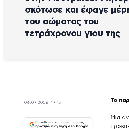
σκότωσε και έφαγε μέρ
του σώματος του
τετράχρονου γιου της
Το πα
06.07.2026, 17:15
Μια αν
Προσθέστε το cretaone.gr ως
προκα
προτιμώμενη πηγή στο Google