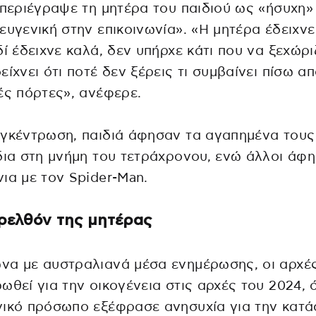
 περιέγραψε τη μητέρα του παιδιού ως «ήσυχη»
ευγενική στην επικοινωνία». «Η μητέρα έδειχνε
δί έδειχνε καλά, δεν υπήρχε κάτι που να ξεχώρι
είχνει ότι ποτέ δεν ξέρεις τι συμβαίνει πίσω α
ές πόρτες», ανέφερε.
γκέντρωση, παιδιά άφησαν τα αγαπημένα τους
δια στη μνήμη του τετράχρονου, ενώ άλλοι άφ
ια με τον Spider-Man.
ρελθόν της μητέρας
α με αυστραλιανά μέσα ενημέρωσης, οι αρχές
ωθεί για την οικογένεια στις αρχές του 2024, 
νικό πρόσωπο εξέφρασε ανησυχία για την κατ