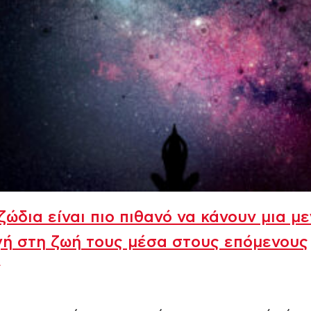
ζώδια είναι πιο πιθανό να κάνουν μια μ
ή στη ζωή τους μέσα στους επόμενους
ς