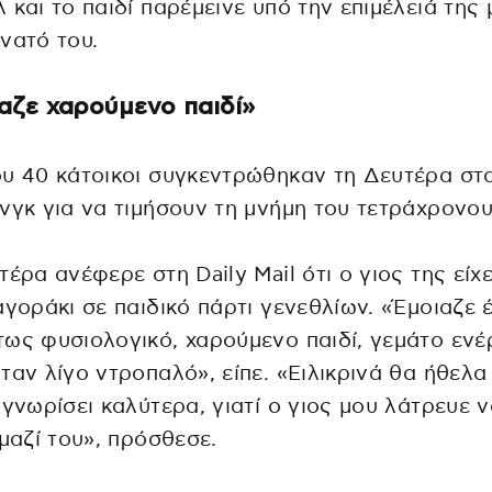
 και το παιδί παρέμεινε υπό την επιμέλειά της 
νατό του.
αζε χαρούμενο παιδί»
υ 40 κάτοικοι συγκεντρώθηκαν τη Δευτέρα στ
νγκ για να τιμήσουν τη μνήμη του τετράχρονου
τέρα ανέφερε στη Daily Mail ότι ο γιος της είχε
αγοράκι σε παιδικό πάρτι γενεθλίων. «Έμοιαζε 
ως φυσιολογικό, χαρούμενο παιδί, γεμάτο ενέ
ταν λίγο ντροπαλό», είπε. «Ειλικρινά θα ήθελα
 γνωρίσει καλύτερα, γιατί ο γιος μου λάτρευε 
 μαζί του», πρόσθεσε.