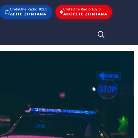
CretaOne Radio 102,3
CretaOne Radio 102,3
ΔΕΊΤΕ ΖΩΝΤΑΝΆ
ΑΚΟΎΣΤΕ ΖΩΝΤΑΝΆ