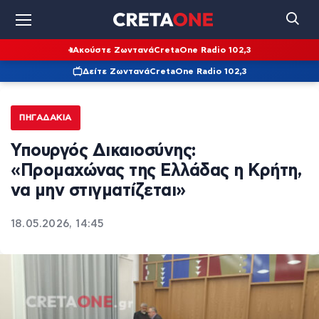
Ακούστε Ζωντανά
CretaOne Radio 102,3
Δείτε Ζωντανά
CretaOne Radio 102,3
ΠΗΓΑΔΆΚΙΑ
Υπουργός Δικαιοσύνης:
«Προμαχώνας της Ελλάδας η Κρήτη,
να μην στιγματίζεται»
18.05.2026, 14:45