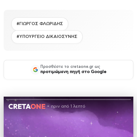
#ΓΙΩΡΓΟΣ ΦΛΩΡΙΔΗΣ
#ΥΠΟΥΡΓΕΙΟ ΔΙΚΑΙΟΣΥΝΗΣ
Προσθέστε το cretaone.gr ως
προτιμώμενη πηγή στο Google
πριν από 1 λεπτό