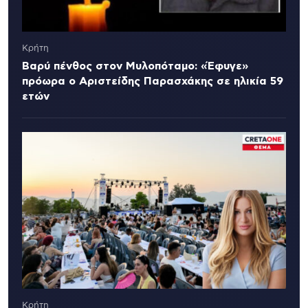
Κρήτη
Βαρύ πένθος στον Μυλοπόταμο: «Έφυγε»
πρόωρα ο Αριστείδης Παρασχάκης σε ηλικία 59
ετών
Κρήτη