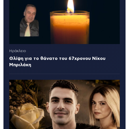
Ηράκλειο
Θλίψη για το θάνατο του 67χρονου Νίκου
Μπριλάκη