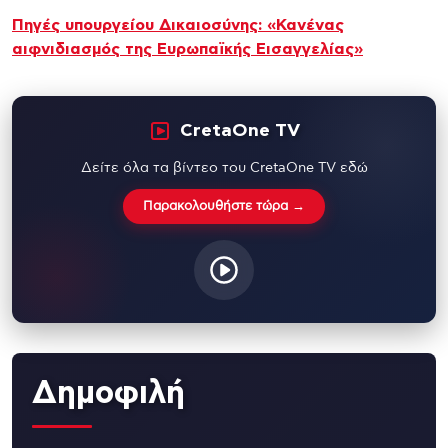
Πηγές υπουργείου Δικαιοσύνης: «Κανένας
αιφνιδιασμός της Ευρωπαϊκής Εισαγγελίας»
CretaOne TV
Δείτε όλα τα βίντεο του CretaOne TV εδώ
Παρακολουθήστε τώρα →
Δημοφιλή