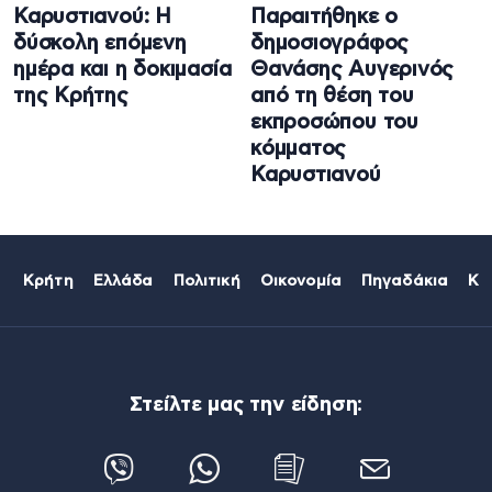
Καρυστιανού: Η
Παραιτήθηκε ο
δύσκολη επόμενη
δημοσιογράφος
ημέρα και η δοκιμασία
Θανάσης Αυγερινός
της Κρήτης
από τη θέση του
εκπροσώπου του
κόμματος
Καρυστιανού
Κρήτη
Ελλάδα
Πολιτική
Οικονομία
Πηγαδάκια
Κό
Στείλτε μας την είδηση: