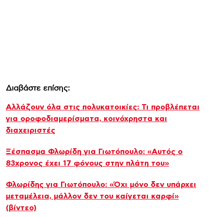
Διαβάστε επίσης:
Αλλάζουν όλα στις πολυκατοικίες: Τι προβλέπεται
για οροφοδιαμερίσματα, κοινόχρηστα και
διαχειριστές
Ξέσπασμα Φλωρίδη για Γιωτόπουλο: «Αυτός ο
83χρονος έχει 17 φόνους στην πλάτη του»
Φλωρίδης για Γιωτόπουλο: «Όχι μόνο δεν υπάρχει
μεταμέλεια, μάλλον δεν του καίγεται καρφί»
(βίντεο)