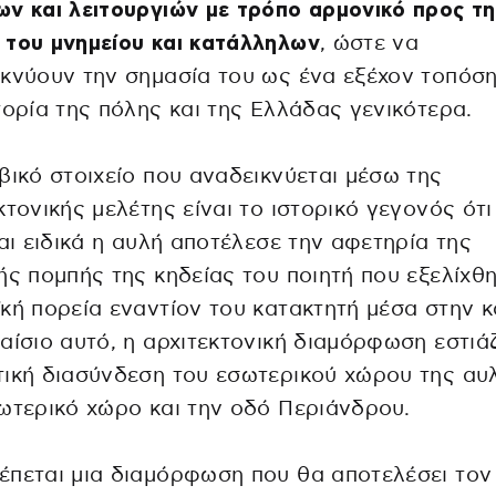
ν και λειτουργιών με τρόπο αρμονικό προς τη
 του μνημείου και κατάλληλων
, ώστε να
κνύουν την σημασία του ως ένα εξέχον τοπόση
τορία της πόλης και της Ελλάδας γενικότερα.
βικό στοιχείο που αναδεικνύεται μέσω της
κτονικής μελέτης είναι το ιστορικό γεγονός ότι
και ειδικά η αυλή αποτέλεσε την αφετηρία της
ής πομπής της κηδείας του ποιητή που εξελίχθ
κή πορεία εναντίον του κατακτητή μέσα στην κ
αίσιο αυτό, η αρχιτεκτονική διαμόρφωση εστιάζ
ική διασύνδεση του εσωτερικού χώρου της αυ
ωτερικό χώρο και την οδό Περιάνδρου.
πεται μια διαμόρφωση που θα αποτελέσει τον 