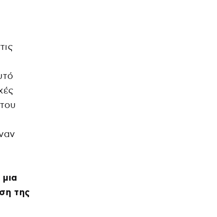
τις
υτό
χές
 του
ιναν
 μια
ση της