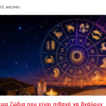
ΤΕ ΑΚΟΜΗ
ρα ζώδια που είναι πιθανό να βγάλουν