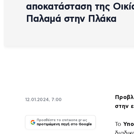
αποκατάσταση της Οικί
Παλαμά στην Πλάκα
Προβλέ
12.01.2024, 7:00
στην ε
Προσθέστε το cretaone.gr ως
Το
Υπο
προτιμώμενη πηγή στο Google
διαδι