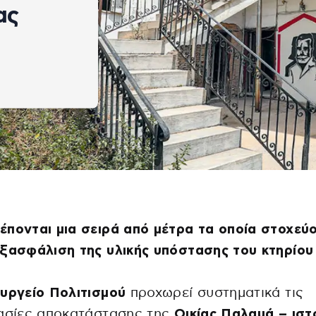
ας
πονται μια σειρά από μέτρα τα οποία στοχεύ
ξασφάλιση της υλικής υπόστασης του κτηρίου
υργείο Πολιτισμού
προχωρεί συστηματικά τις
κασίες αποκατάστασης της
Οικίας Παλαμά – ιστ