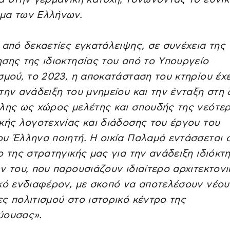
μα των Ελλήνων.
 από δεκαετίες εγκατάλειψης, σε συνέχεια της
σης της ιδιοκτησίας του από το Υπουργείο
σμού, το 2023, η αποκατάσταση του κτηρίου έχ
την ανάδειξη του μνημείου και την ένταξη στη
λης ως χώρος μελέτης και σπουδής της νεότε
κής λογοτεχνίας και διάδοσης του έργου του
υ Έλληνα ποιητή. Η οικία Παλαμά εντάσσεται 
ο της στρατηγικής μας για την ανάδειξη ιδιόκτ
ν του, που παρουσιάζουν ιδιαίτερο αρχιτεκτονι
κό ενδιαφέρον, με σκοπό να αποτελέσουν νέου
ς πολιτισμού στο ιστορικό κέντρο της
ύουσας».