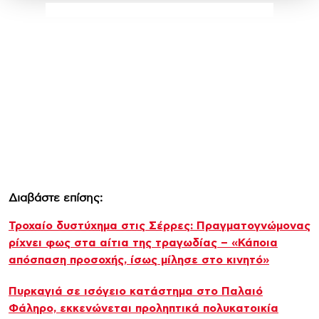
Διαβάστε επίσης:
Τροχαίο δυστύχημα στις Σέρρες: Πραγματογνώμονας
ρίχνει φως στα αίτια της τραγωδίας – «Κάποια
απόσπαση προσοχής, ίσως μίλησε στο κινητό»
Πυρκαγιά σε ισόγειο κατάστημα στο Παλαιό
Φάληρο, εκκενώνεται προληπτικά πολυκατοικία