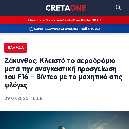
Ακούστε Ζωντανά
CretaOne Radio 102,3
Δείτε Ζωντανά
CretaOne Radio 102,3
ΕΛΛΆΔΑ
Ζάκυνθος: Κλειστό το αεροδρόμιο
μετά την αναγκαστική προσγείωση
του F16 – Βίντεο με το μαχητικό στις
φλόγες
09.07.2026, 18:08