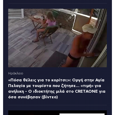
Ηράκλειο
«Πόσα θέλεις για το κορίτσι;»: Οργή στην Αγία
Πελαγία με τουρίστα που ζήτησε… «τιμή» για
ανήλικη - Ο ιδιοκτήτης μιλά στο CRETAONE για
όσα συνέβησαν (βίντεο)