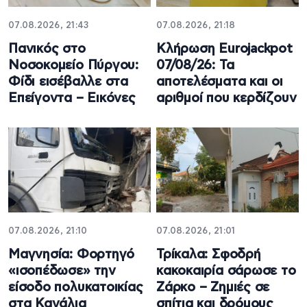
07.08.2026, 21:43
07.08.2026, 21:18
Πανικός στο
Κλήρωση Eurojackpot
Νοσοκομείο Πύργου:
07/08/26: Τα
Φίδι εισέβαλλε στα
αποτελέσματα και οι
Επείγοντα – Εικόνες
αριθμοί που κερδίζουν
07.08.2026, 21:10
07.08.2026, 21:01
Μαγνησία: Φορτηγό
Τρίκαλα: Σφοδρή
«ισοπέδωσε» την
κακοκαιρία σάρωσε το
είσοδο πολυκατοικίας
Ζάρκο – Ζημιές σε
στα Κανάλια
σπίτια και δρόμους