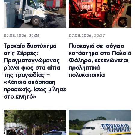
07.08.2026, 22:36
07.08.2026, 22:27
Τροχαίο δυστύχημα
Πυρκαγιά σε ισόγειο
στις Σέρρες:
κατάστημα στο Παλαιό
Πραγματογνώμονας
Φάληρο, εκκενώνεται
ρίχνει φως στα αίτια
προληπτικά
της τραγωδίας –
πολυκατοικία
«Κάποια απόσπαση
προσοχής, ίσως μίλησε
στο κινητό»