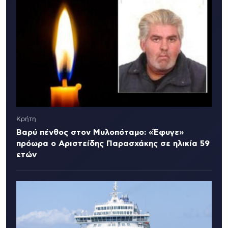
Κρήτη
Βαρύ πένθος στον Μυλοπόταμο: «Έφυγε»
πρόωρα ο Αριστείδης Παρασχάκης σε ηλικία 59
ετών