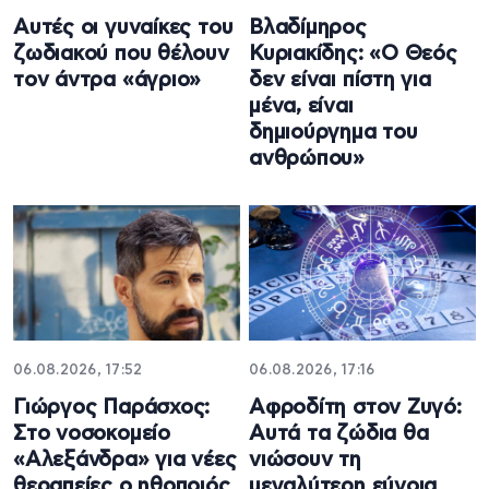
Αυτές οι γυναίκες του
Βλαδίμηρος
ζωδιακού που θέλουν
Κυριακίδης: «Ο Θεός
τον άντρα «άγριο»
δεν είναι πίστη για
μένα, είναι
δημιούργημα του
ανθρώπου»
06.08.2026, 17:52
06.08.2026, 17:16
Γιώργος Παράσχος:
Αφροδίτη στον Ζυγό:
Στο νοσοκομείο
Αυτά τα ζώδια θα
«Αλεξάνδρα» για νέες
νιώσουν τη
θεραπείες ο ηθοποιός
μεγαλύτερη εύνοια