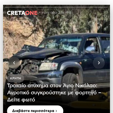
πριν από 2 λεπτά
ΚΡΉΤΗ
Τροχαίο ατύχημα στον Άγιο Νικόλαο:
Αγροτικό συγκρούστηκε με φορτηγό –
Δείτε φωτό
Διαβάστε περισσότερα