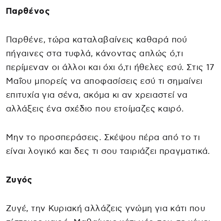
Παρθένος
Παρθένε, τώρα καταλαβαίνεις καθαρά πού
πήγαινες στα τυφλά, κάνοντας απλώς ό,τι
περίμεναν οι άλλοι και όχι ό,τι ήθελες εσύ. Στις 17
Μαΐου μπορείς να αποφασίσεις εσύ τι σημαίνει
επιτυχία για σένα, ακόμα κι αν χρειαστεί να
αλλάξεις ένα σχέδιο που ετοίμαζες καιρό.
Μην το προσπεράσεις. Σκέψου πέρα από το τι
είναι λογικό και δες τι σου ταιριάζει πραγματικά.
Ζυγός
Ζυγέ, την Κυριακή αλλάζεις γνώμη για κάτι που