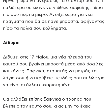
Ήρθε η ώρα να ανεβάσεις τα στάνταρ σου. Ό,τι
παλιότερα σε έκανε να νιώθεις ασφαλής, τώρα
πια σου πέφτει μικρό. Άνοιξε χώρο για νέα
πράγματα που θα σε πάνε μπροστά, αφήνοντας
πίσω τα παλιά σου κολλήματα.
Δίδυμοι
Δίδυμε, στις 17 Μαΐου, μια νέα πλευρά του
εαυτού σου βγαίνει μπροστά μέσα από όσα λες
και κάνεις. Ξαφνικά, σταματάς να μετράς τα
λόγια σου ή να κρύβεις τις ιδέες σου απλώς για
να είναι οι άλλοι ευχαριστημένοι.
Θα αλλάξει επίσης ξαφνικά ο τρόπος που
βλέπεις τον εαυτό σου, κι ας μην το έχεις