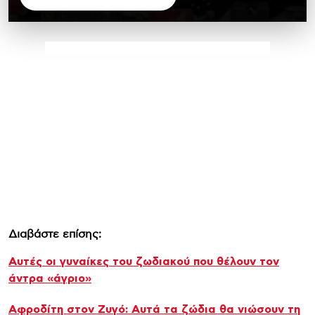
Διαβάστε επίσης:
Αυτές οι γυναίκες του ζωδιακού που θέλουν τον
άντρα «άγριο»
Αφροδίτη στον Ζυγό: Αυτά τα ζώδια θα νιώσουν τη