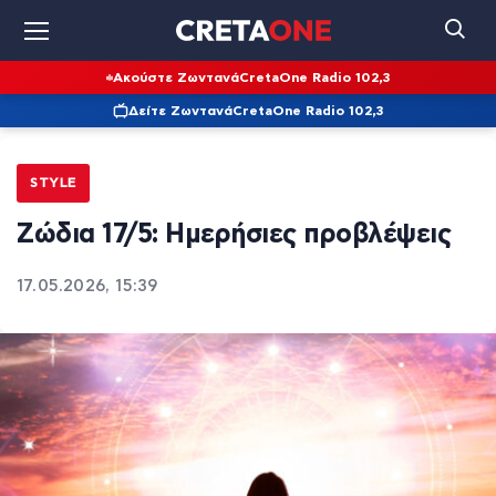
Ακούστε Ζωντανά
CretaOne Radio 102,3
Δείτε Ζωντανά
CretaOne Radio 102,3
STYLE
Ζώδια 17/5: Ημερήσιες προβλέψεις
17.05.2026, 15:39