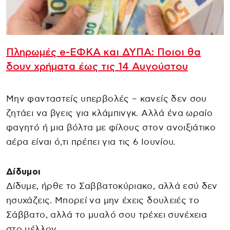
Πληρωμές e-ΕΦΚΑ και ΔΥΠΑ: Ποιοι θα
δουν χρήματα έως τις 14 Αυγούστου
Μην φανταστείς υπερβολές – κανείς δεν σου
ζητάει να βγεις για κλάμπινγκ. Αλλά ένα ωραίο
φαγητό ή μια βόλτα με φίλους στον ανοιξιάτικο
αέρα είναι ό,τι πρέπει για τις 6 Ιουνίου.
Δίδυμοι
Δίδυμε, ήρθε το Σαββατοκύριακο, αλλά εσύ δεν
ησυχάζεις. Μπορεί να μην έχεις δουλειές το
Σάββατο, αλλά το μυαλό σου τρέχει συνέχεια
στο μέλλον.