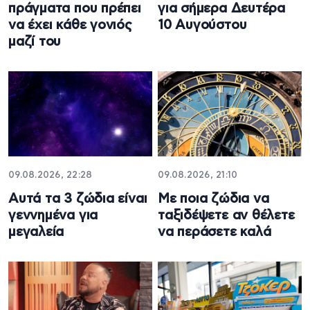
πράγματα που πρέπει
για σήμερα Δευτέρα
να έχει κάθε γονιός
10 Αυγούστου
μαζί του
09.08.2026, 22:28
09.08.2026, 21:10
Αυτά τα 3 ζώδια είναι
Με ποια ζώδια να
γεννημένα για
ταξιδέψετε αν θέλετε
μεγαλεία
να περάσετε καλά