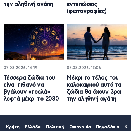
την αληθινή αγάπη
εντυπώσεις
(φωτογραφίες)
07.08.2026, 14:19
07.08.2026, 13:06
Τέσσερα ζώδια που
Μέχρι το τέλος του
είναι πιθανό να
καλοκαιριού αυτά τα
βγάλουν «τρελά»
ζώδια θα έχουν βρει
λεφτά μέχρι το 2030
την αληθινή αγάπη
Κρήτη
Ελλάδα
Πολιτική
Οικονομία
Πηγαδάκια
Κό