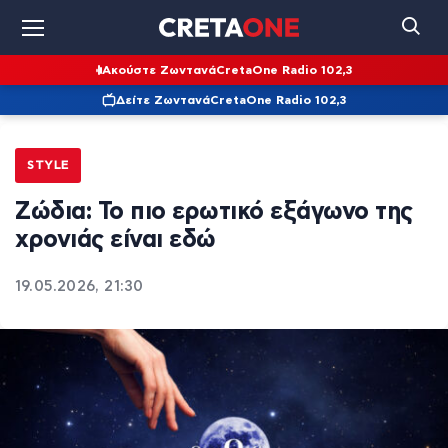
Ακούστε Ζωντανά
CretaOne Radio 102,3
Δείτε Ζωντανά
CretaOne Radio 102,3
STYLE
Ζώδια: Το πιο ερωτικό εξάγωνο της
χρονιάς είναι εδώ
19.05.2026, 21:30