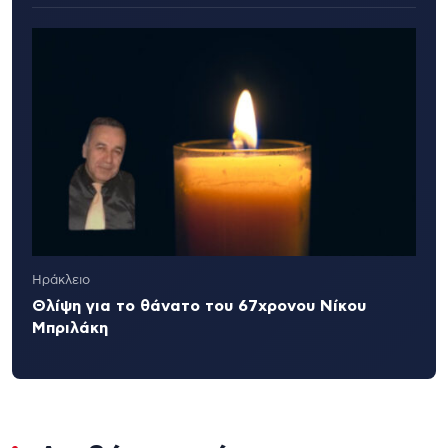
Ηράκλειο
Θλίψη για το θάνατο του 67χρονου Νίκου
Μπριλάκη