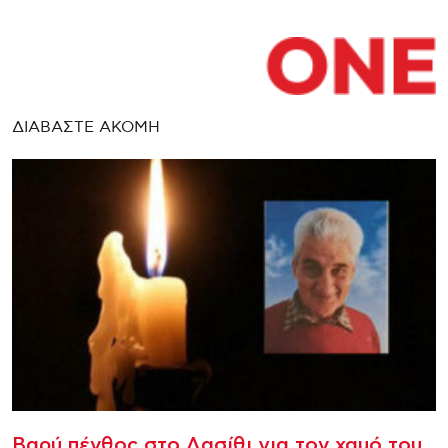
ΔΙΑΒΑΣΤΕ ΑΚΟΜΗ
Βαρύ πένθος στο Λασίθι για τον χαμό του