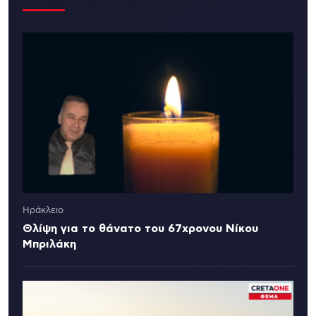
Ηράκλειο
Θλίψη για το θάνατο του 67χρονου Νίκου
Μπριλάκη