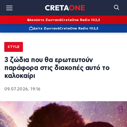
Ακούστε Ζωντανά
CretaOne Radio 102,3
Δείτε Ζωντανά
CretaOne Radio 102,3
STYLE
3 ζώδια που θα ερωτευτούν
παράφορα στις διακοπές αυτό το
καλοκαίρι
09.07.2026, 19:16