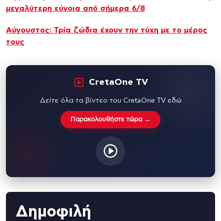
μεγαλύτερη εύνοια από σήμερα 6/8
Αύγουστος: Τρία ζώδια έχουν την τύχη με το μέρος
τους
CretaOne TV
Δείτε όλα τα βίντεο του CretaOne TV εδώ
Παρακολουθήστε τώρα →
Δημοφιλή