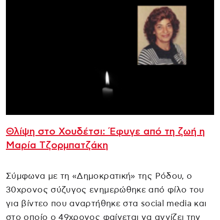
Θλίψη στο Χουδέτσι: Έφυγε από τη ζωή η
Μαρία Τζορμπατζάκη
Σύμφωνα με τη «Δημοκρατική» της Ρόδου, ο
30χρονος σύζυγος ενημερώθηκε από φίλο του
για βίντεο που αναρτήθηκε στα social media και
στο οποίο ο 49χρονος φαίνεται να αγγίζει την