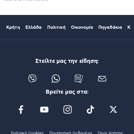
Κρήτη
Ελλάδα
Πολιτική
Οικονομία
Πηγαδάκια
Κό
Στείλτε μας την είδηση:
Βρείτε μας στα:
Πολιτική Cookies
Προσωπικά Δεδομένα
Όροι Χρήσης