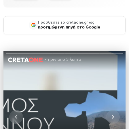
Προσθέστε το cretaone.gr ως
προτιμώμενη πηγή στο Google
πριν από 3 λεπτά