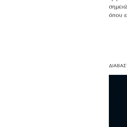
σημει
όπου ε
ΔΙΑΒΑΣ