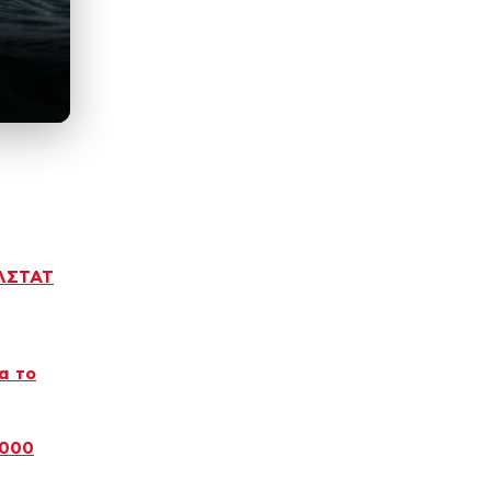
ΕΛΣΤΑΤ
α το
.000