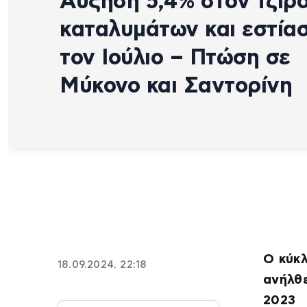
Αύξηση 5,4% στον τζίρ
καταλυμάτων και εστία
τον Ιούλιο – Πτώση σε
Μύκονο και Σαντορίνη
Ο κύκλ
18.09.2024, 22:18
ανήλθε
2023