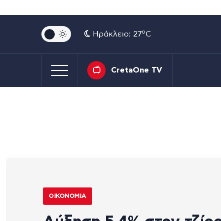
o
Ηράκλειο: 27
C
CretaOne TV
ΟΙΚΟΝΟΜΊΑ