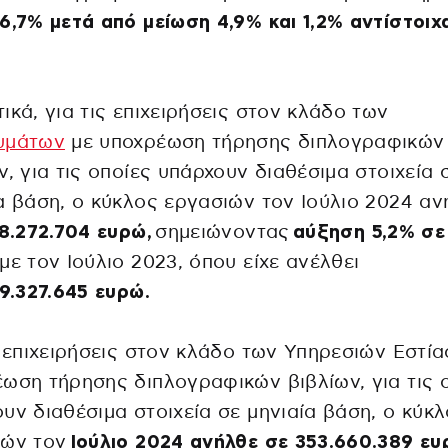
6,7% μετά από μείωση 4,9% και 1,2% αντίστοιχ
.
ικά, για τις επιχειρήσεις στον κλάδο των
υμάτων
με υποχρέωση τήρησης διπλογραφικών
ν, για τις οποίες υπάρχουν διαθέσιμα στοιχεία 
α βάση, ο κύκλος εργασιών τον Ιούλιο 2024 αν
8.272.704 ευρώ,
σημειώνοντας
αύξηση 5,2% σε
με τον Ιούλιο 2023, όπου είχε ανέλθει
09.327.645 ευρώ.
ς επιχειρήσεις στον κλάδο των Υπηρεσιών Εστία
ωση τήρησης διπλογραφικών βιβλίων, για τις 
υν διαθέσιμα στοιχεία σε μηνιαία βάση, ο κύκ
ιών τον
Ιούλιο 2024 ανήλθε σε 353.660.389 ε