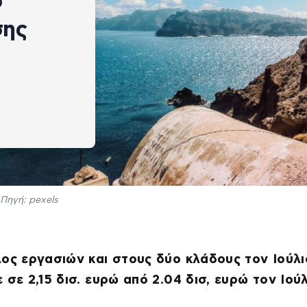
ο
σης
Πηγή: pexels
ος εργασιών και στους δύο κλάδους τον Ιούλι
 σε 2,15 δισ. ευρώ από 2.04 δισ, ευρώ τον Ιού