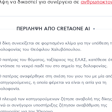
ψη να δικαστεί για συνέργεια σε
ανθρωποκτο
ΠΕΡΙΛΗΨΗ ΑΠΟ CRETAONE AI
▼
Η δίκη συνεχίζεται σε φορτισμένο κλίμα για την υπόθεση 
δολοφονίας του Θεόφιλου Χαλυβόπουλου.
Ο πατέρας του θύματος, ταξίαρχος της ΕΛΑΣ, κατέθεσε ότ
εντόπισε το νεκρό παιδί του στο σημείο της δολοφονίας.
Ο πατέρας αναφέρθηκε στη σχέση του γιου του με μία από
ατηγορούμενες, η οποία φέρεται να είναι η αιτία για τη
δολοφονία.
Η πλευρά των κατηγορούμενων ζήτησε αναβολή της δίκης
ενώ οι συνήγοροι υποστήριξης ζήτησαν αναβάθμιση της
κατηγορίας για τον 20χρονο.