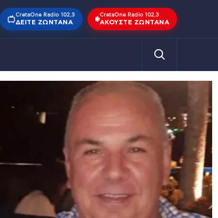
CretaOne Radio 102,3
CretaOne Radio 102,3
ΔΕΊΤΕ ΖΩΝΤΑΝΆ
ΑΚΟΎΣΤΕ ΖΩΝΤΑΝΆ