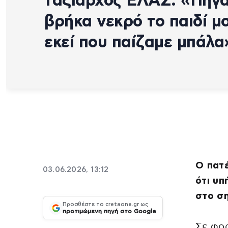
ταξίαρχος ΕΛΑΣ: «Πήγα
βρήκα νεκρό το παιδί μ
εκεί που παίζαμε μπάλα
Ο πατέ
03.06.2026, 13:12
ότι υπ
στο ση
Προσθέστε το cretaone.gr ως
προτιμώμενη πηγή στο Google
Σε φορ