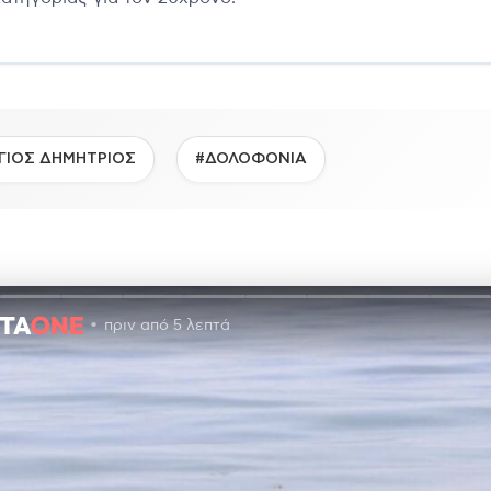
ΓΙΟΣ ΔΗΜΗΤΡΙΟΣ
#ΔΟΛΟΦΟΝΙΑ
πριν από 5 λεπτά