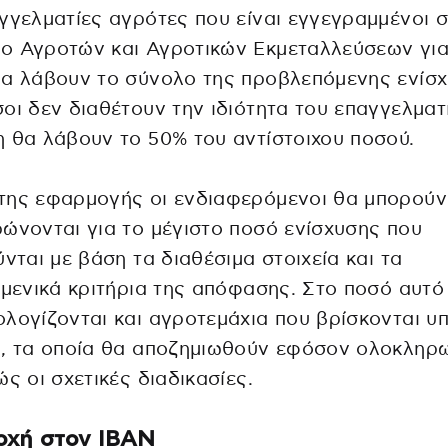
γγελματίες αγρότες που είναι εγγεγραμμένοι 
ο Αγροτών και Αγροτικών Εκμεταλλεύσεων για
α λάβουν το σύνολο της προβλεπόμενης ενίσχ
οι δεν διαθέτουν την ιδιότητα του επαγγελματ
 θα λάβουν το 50% του αντίστοιχου ποσού.
της εφαρμογής οι ενδιαφερόμενοι θα μπορούν
ώνονται για το μέγιστο ποσό ενίσχυσης που
ύνται με βάση τα διαθέσιμα στοιχεία και τα
ιμενικά κριτήρια της απόφασης. Στο ποσό αυτό
λογίζονται και αγροτεμάχια που βρίσκονται υ
ο, τα οποία θα αποζημιωθούν εφόσον ολοκληρ
ώς οι σχετικές διαδικασίες.
οχή στον ΙΒΑΝ