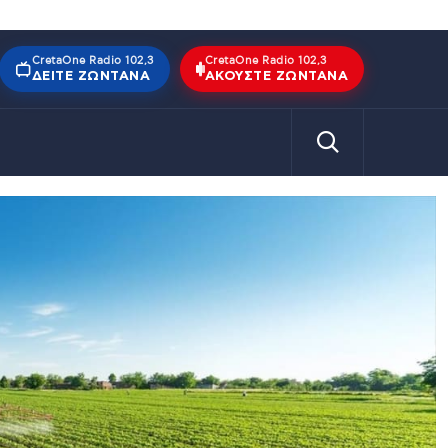
CretaOne Radio 102,3
CretaOne Radio 102,3
ΔΕΊΤΕ ΖΩΝΤΑΝΆ
ΑΚΟΎΣΤΕ ΖΩΝΤΑΝΆ