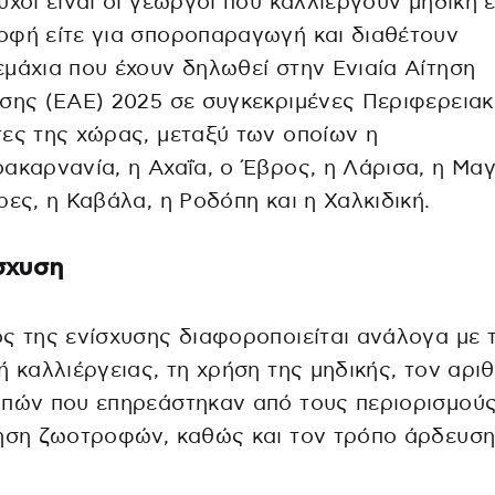
ύχοι είναι οι γεωργοί που καλλιεργούν μηδική ε
φή είτε για σποροπαραγωγή και διαθέτουν
μάχια που έχουν δηλωθεί στην Ενιαία Αίτηση
σης (ΕΑΕ) 2025 σε συγκεκριμένες Περιφερειακ
ες της χώρας, μεταξύ των οποίων η
ακαρνανία, η Αχαΐα, ο Έβρος, η Λάρισα, η Μαγ
ρες, η Καβάλα, η Ροδόπη και η Χαλκιδική.
σχυση
ς της ενίσχυσης διαφοροποιείται ανάλογα με 
ή καλλιέργειας, τη χρήση της μηδικής, τον αρι
πών που επηρεάστηκαν από τους περιορισμούς
ηση ζωοτροφών, καθώς και τον τρόπο άρδευση