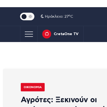
o
Ηράκλειο: 27
C
CretaOne TV
ΟΙΚΟΝΟΜΊΑ
Αγρότες: Ξεκινούν οι