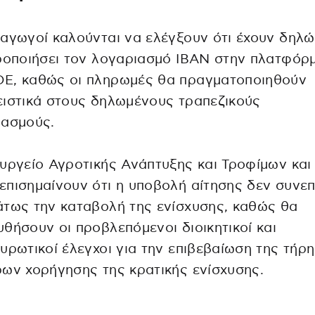
αγωγοί καλούνται να ελέγξουν ότι έχουν δηλώ
ροποιήσει τον λογαριασμό IBAN στην πλατφόρ
E, καθώς οι πληρωμές θα πραγματοποιηθούν
ιστικά στους δηλωμένους τραπεζικούς
ιασμούς.
υργείο Αγροτικής Ανάπτυξης και Τροφίμων και
πισημαίνουν ότι η υποβολή αίτησης δεν συνεπ
τως την καταβολή της ενίσχυσης, καθώς θα
θήσουν οι προβλεπόμενοι διοικητικοί και
υρωτικοί έλεγχοι για την επιβεβαίωση της τήρ
ων χορήγησης της κρατικής ενίσχυσης.