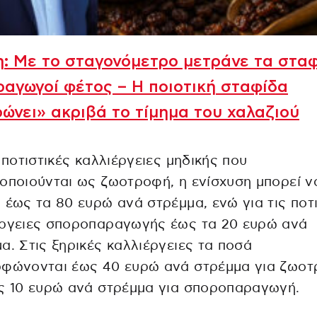
: Με το σταγονόμετρο μετράνε τα στα
ραγωγοί φέτος – Η ποιοτική σταφίδα
ώνει» ακριβά το τίμημα του χαλαζιού
ς ποτιστικές καλλιέργειες μηδικής που
οποιούνται ως ζωοτροφή, η ενίσχυση μπορεί ν
 έως τα 80 ευρώ ανά στρέμμα, ενώ για τις ποτ
έργειες σποροπαραγωγής έως τα 20 ευρώ ανά
α. Στις ξηρικές καλλιέργειες τα ποσά
ρφώνονται έως 40 ευρώ ανά στρέμμα για ζωο
ς 10 ευρώ ανά στρέμμα για σποροπαραγωγή.