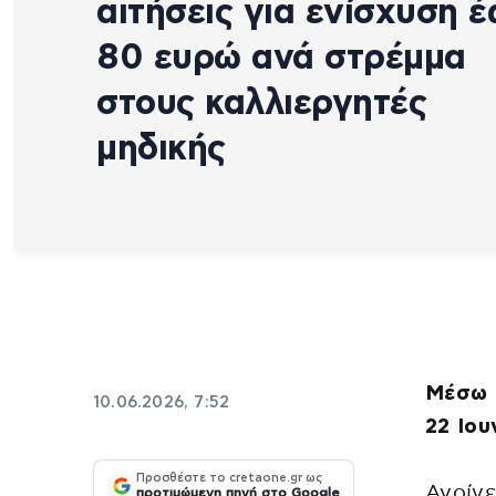
αιτήσεις για ενίσχυση 
80 ευρώ ανά στρέμμα
στους καλλιεργητές
μηδικής
Μέσω 
10.06.2026, 7:52
22 Ιου
Προσθέστε το cretaone.gr ως
Ανοίγε
προτιμώμενη πηγή στο Google