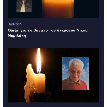
Ηράκλειο
Θλίψη για το θάνατο του 67χρονου Νίκου
Μπριλάκη