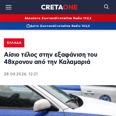
Ακούστε Ζωντανά
CretaOne Radio 102,3
Δείτε Ζωντανά
CretaOne Radio 102,3
ΕΛΛΆΔΑ
Αίσιο τέλος στην εξαφάνιση του
48χρονου από την Καλαμαριά
28.04.2026, 12:21