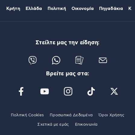
Κρήτη
Ελλάδα
Πολιτική
Οικονομία
Πηγαδάκια
Κό
Στείλτε μας την είδηση:
Βρείτε μας στα:
Πολιτική Cookies
Προσωπικά Δεδομένα
Όροι Χρήσης
Σχετικά με εμάς
Επικοινωνία