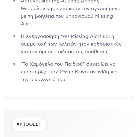
Αστυνομικοί της Άμεσης Δράσης
Θεσσαλονίκης εντόπισαν τον αγνοούμενο
με τη βοήθεια του μηχανισμού Missing
Alert.
Η ενεργοποίηση του Missing Alert και η
συμμετοχή των πολιτών ήταν καθοριστικές
για την άμεση επίλυση της υπόθεσης.
"Το Χαμόγελο του Παιδιού" συνεχίζει να
υποστηρίζει τον Θωμά Κωνσταντινίδη και
την οικογένειά του.
#ΥΠΟΘΕΣΗ