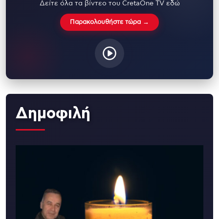
Δείτε όλα τα βίντεο του CretaOne TV εδώ
Παρακολουθήστε τώρα →
Δημοφιλή