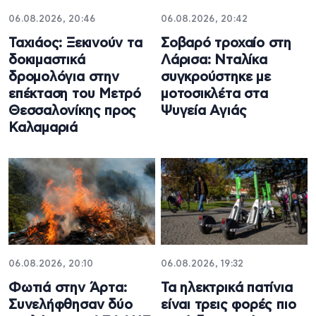
06.08.2026, 20:46
06.08.2026, 20:42
Ταχιάος: Ξεκινούν τα
Σοβαρό τροχαίο στη
δοκιμαστικά
Λάρισα: Νταλίκα
δρομολόγια στην
συγκρούστηκε με
επέκταση του Μετρό
μοτοσικλέτα στα
Θεσσαλονίκης προς
Ψυγεία Αγιάς
Καλαμαριά
06.08.2026, 20:10
06.08.2026, 19:32
Φωτιά στην Άρτα:
Τα ηλεκτρικά πατίνια
Συνελήφθησαν δύο
είναι τρεις φορές πιο