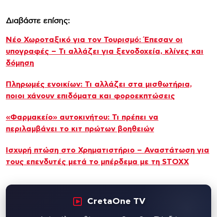
Διαβάστε επίσης:
Νέο Χωροταξικό για τον Τουρισμό: Έπεσαν οι
υπογραφές – Τι αλλάζει για ξενοδοχεία, κλίνες και
δόμηση
Πληρωμές ενοικίων: Τι αλλάζει στα μισθωτήρια,
ποιοι χάνουν επιδόματα και φοροεκπτώσεις
«Φαρμακείο» αυτοκινήτου: Τι πρέπει να
περιλαμβάνει το κιτ πρώτων βοηθειών
Ισχυρή πτώση στο Χρηματιστήριο – Αναστάτωση για
τους επενδυτές μετά το μπέρδεμα με τη STOXX
CretaOne TV