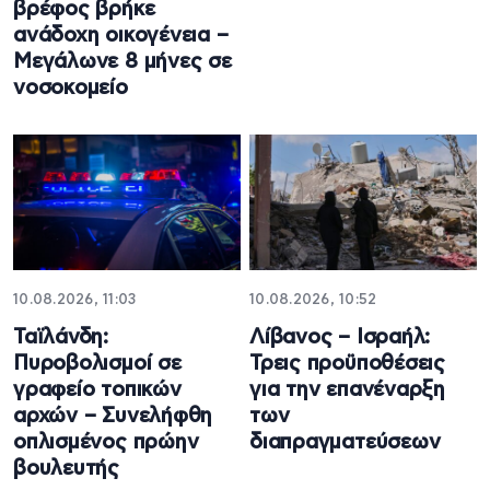
βρέφος βρήκε
ανάδοχη οικογένεια –
Μεγάλωνε 8 μήνες σε
νοσοκομείο
10.08.2026, 11:03
10.08.2026, 10:52
Ταϊλάνδη:
Λίβανος – Ισραήλ:
Πυροβολισμοί σε
Τρεις προϋποθέσεις
γραφείο τοπικών
για την επανέναρξη
αρχών – Συνελήφθη
των
οπλισμένος πρώην
διαπραγματεύσεων
βουλευτής