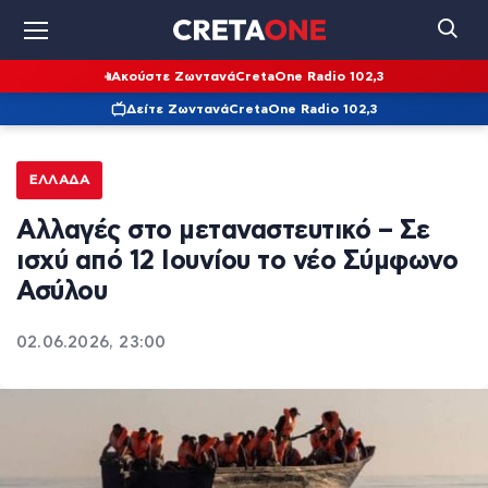
Ακούστε Ζωντανά
CretaOne Radio 102,3
Δείτε Ζωντανά
CretaOne Radio 102,3
ΕΛΛΆΔΑ
Αλλαγές στο μεταναστευτικό – Σε
ισχύ από 12 Ιουνίου το νέο Σύμφωνο
Ασύλου
02.06.2026, 23:00