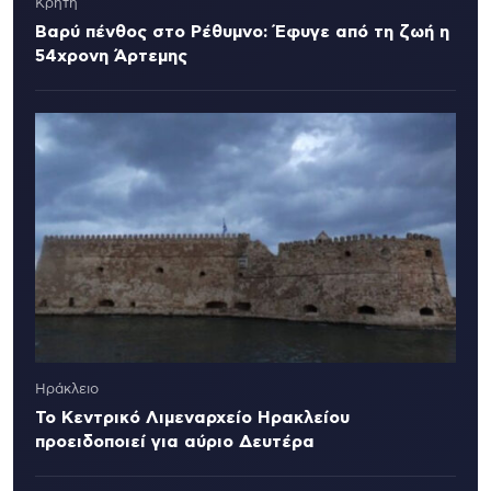
Κρήτη
Βαρύ πένθος στο Ρέθυμνο: Έφυγε από τη ζωή η
54χρονη Άρτεμης
Ηράκλειο
Το Κεντρικό Λιμεναρχείο Ηρακλείου
προειδοποιεί για αύριο Δευτέρα