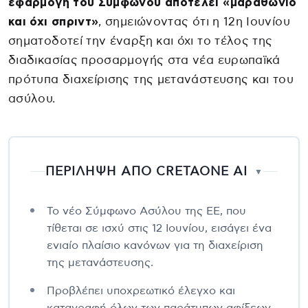
εφαρμογή του Συμφώνου αποτελεί «μαραθώνιο
και όχι σπριντ»
, σημειώνοντας ότι η 12η Ιουνίου
σηματοδοτεί την έναρξη και όχι το τέλος της
διαδικασίας προσαρμογής στα νέα ευρωπαϊκά
πρότυπα διαχείρισης της μετανάστευσης και του
ασύλου.
ΠΕΡΙΛΗΨΗ ΑΠΟ CRETAONE AI
▼
Το νέο Σύμφωνο Ασύλου της ΕΕ, που
τίθεται σε ισχύ στις 12 Ιουνίου, εισάγει ένα
ενιαίο πλαίσιο κανόνων για τη διαχείριση
της μετανάστευσης.
Προβλέπει υποχρεωτικό έλεγχο και
καταγραφή όλων των παράτυπων αφίξεων