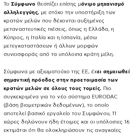
Το
Σύμφωνο
θεσπίζει επίσης μ
όνιμο μηχανισμό
αλληλεγγύης,
με στόχο την υποστήριξη των
κρατών μελών που δέχονται αυξημένες
μεταναστευτικές πιέσεις, όπως η Ελλάδα, η
Κύπρος, η Ιταλία και η Ισπανία, μέσω
μετεγκαταστάσεων ή άλλων μορφών
συνεισφοράς από τα υπόλοιπα κράτη μέλη.
Σύμφωνα με αξιωματούχο της ΕΕ, έχ
ει σημειωθεί
σημαντική πρόοδος στην προετοιμασία των
κρατών μελών σε όλους τους τομείς.
Πιο
συγκεκριμένα για το νέο σύστημα EURODAC
(βάση βιομετρικών δεδομένων), το οποίο
αποτελεί βασικό εργαλείο του Συμφώνου, 11
χώρες δηλώνουν ήδη έτοιμες και οι υπόλοιπες 16
εκτιμάται ότι θα ολοκληρώσουν τις αναγκαίες