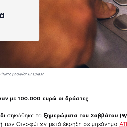
α
Φωτογραφία: unsplash
γαν με 100.000 ευρώ οι δράστες
δι
σηκώθηκε τα
ξημερώματα του Σαββάτου (9/
χή των Οινοφύτων μετά έκρηξη σε μηχάνημα
ΑΤ