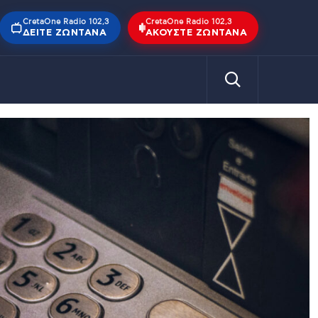
CretaOne Radio 102,3
CretaOne Radio 102,3
ΔΕΊΤΕ ΖΩΝΤΑΝΆ
ΑΚΟΎΣΤΕ ΖΩΝΤΑΝΆ