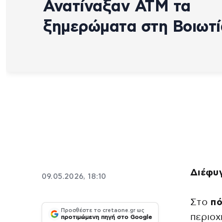
Ανατίναξαν ΑΤΜ τα
ξημερώματα στη Βοιωτί
Διέφυ
09.05.2026, 18:10
Στο
πό
Προσθέστε το cretaone.gr ως
περιο
προτιμώμενη πηγή στο Google