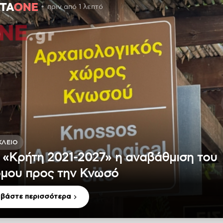
πριν από 1 λεπτό
ΚΛΕΙΟ
 «Κρήτη 2021-2027» η αναβάθμιση του
μου προς την Κνωσό
αβάστε περισσότερα