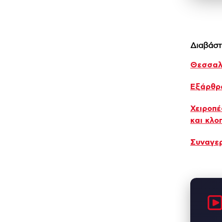
Διαβάστ
Θεσσαλ
Εξάρθρ
Χειροπέ
και κλο
Συναγερ