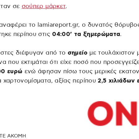
όταν σε
σούπερ μάρκετ
.
ναφέρει το lamiareport.gr, ο δυνατός θόρυβο
ηκε περίπου στις
04:00’ τα ξημερώματα
.
άστες διέφυγαν από το
σημείο
με τουλάχιστον 
να που εκτιμάται ότι είχε ποσό που προσεγγείζε
00 ευρώ
ενώ άφησαν πίσω τους μερικές εκατο
 χαρτονομίσματα, αξίας περίπου
2,5 χιλιάδων
ΤΕ ΑΚΟΜΗ