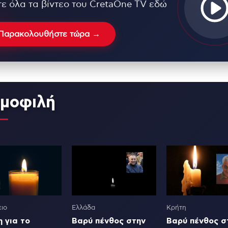
τε όλα τα βίντεο του CretaOne TV εδώ
Παρακολουθήστε τώρα →
μοφιλή
ιο
Ελλάδα
Κρήτη
 για το
Βαρύ πένθος στην
Βαρύ πένθος σ