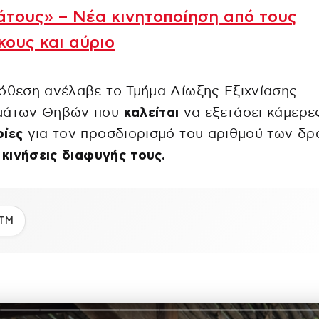
τους» – Νέα κινητοποίηση από τους
κους και αύριο
όθεση ανέλαβε το Τμήμα Δίωξης Εξιχνίασης
μάτων Θηβών που
καλείται
να εξετάσει κάμερες
ρίες
για τον προσδιορισμό του αριθμού των δ
ς
κινήσεις διαφυγής τους.
ΤΜ