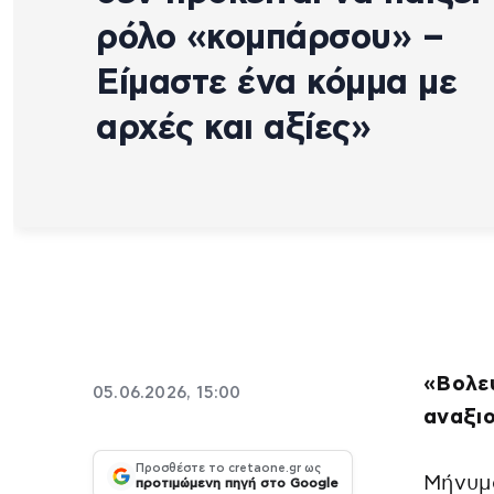
ρόλο «κομπάρσου» –
Είμαστε ένα κόμμα με
αρχές και αξίες»
«Βολεύ
05.06.2026, 15:00
αναξιο
Προσθέστε το cretaone.gr ως
Μήνυμα
προτιμώμενη πηγή στο Google