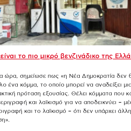
είναι το πιο μικρό βενζινάδικο της Ελλ
ια ώρα, σημείωσε πως «η Νέα Δημοκρατία δεν 
λο ένα κόμμα, το οποίο μπορεί να αναδείξει μι
κτική πρόταση εξουσίας. Θέλει κόμματα που 
εριγραφή και λαϊκισμό για να αποδεικνύει – μ
ριγραφή και το λαϊκισμό – ότι δεν υπάρχει άλλ
ση».