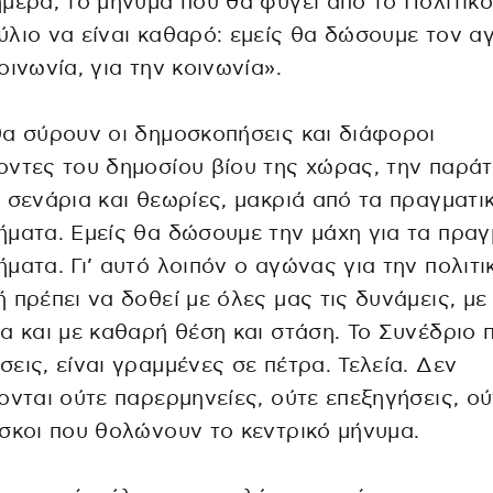
μερα, το μήνυμα που θα φύγει από το Πολιτικό
λιο να είναι καθαρό: εμείς θα δώσουμε τον α
οινωνία, για την κοινωνία».
α σύρουν οι δημοσκοπήσεις και διάφοροι
ντες του δημοσίου βίου της χώρας, την παρά
 σενάρια και θεωρίες, μακριά από τα πραγματι
ματα. Εμείς θα δώσουμε την μάχη για τα πραγ
ματα. Γι’ αυτό λοιπόν ο αγώνας για την πολιτι
 πρέπει να δοθεί με όλες μας τις δυνάμεις, με
α και με καθαρή θέση και στάση. Το Συνέδριο 
εις, είναι γραμμένες σε πέτρα. Τελεία. Δεν
ονται ούτε παρερμηνείες, ούτε επεξηγήσεις, ού
σκοι που θολώνουν το κεντρικό μήνυμα.