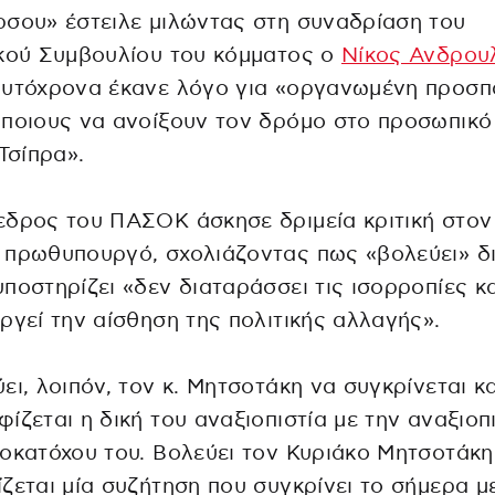
σου» έστειλε μιλώντας στη συναδρίαση του
κού Συμβουλίου του κόμματος ο
Νίκος Ανδρου
αυτόχρονα έκανε λόγο για «οργανωμένη προσπ
ποιους να ανοίξουν τον δρόμο στο προσωπικό
 Τσίπρα».
δρος του ΠΑΣΟΚ άσκησε δριμεία κριτική στον
πρωθυπουργό, σχολιάζοντας πως «βολεύει» δι
ποστηρίζει «δεν διαταράσσει τις ισορροπίες κα
ργεί την αίσθηση της πολιτικής αλλαγής».
ει, λοιπόν, τον κ. Μητσοτάκη να συγκρίνεται κα
ίζεται η δική του αναξιοπιστία με την αναξιοπ
οκατόχου του. Βολεύει τον Κυριάκο Μητσοτάκη
ζεται μία συζήτηση που συγκρίνει το σήμερα μ