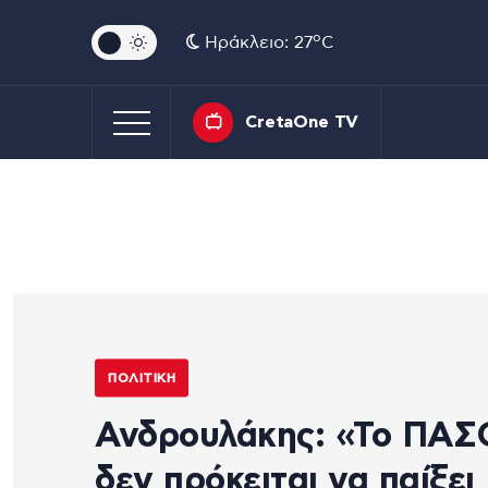
o
Ηράκλειο: 27
C
CretaOne TV
ΠΟΛΙΤΙΚΉ
Ανδρουλάκης: «Το ΠΑ
δεν πρόκειται να παίξει