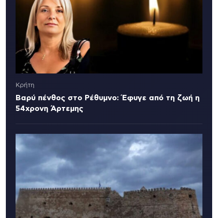
Κρήτη
Βαρύ πένθος στο Ρέθυμνο: Έφυγε από τη ζωή η
54χρονη Άρτεμης