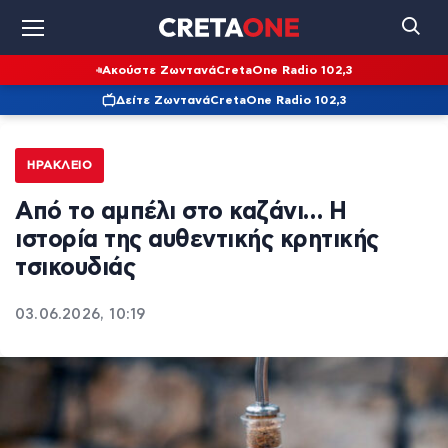
Ακούστε Ζωντανά
CretaOne Radio 102,3
Δείτε Ζωντανά
CretaOne Radio 102,3
ΗΡΆΚΛΕΙΟ
Από το αμπέλι στο καζάνι… Η
ιστορία της αυθεντικής κρητικής
τσικουδιάς
03.06.2026, 10:19