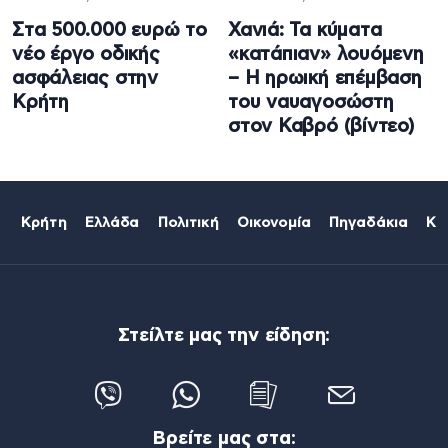
Στα 500.000 ευρώ το
Χανιά: Τα κύματα
νέο έργο οδικής
«κατάπιαν» λουόμενη
ασφάλειας στην
– Η ηρωική επέμβαση
Κρήτη
του ναυαγοσώστη
στον Καβρό (βίντεο)
Κρήτη
Ελλάδα
Πολιτική
Οικονομία
Πηγαδάκια
Κό
Στείλτε μας την είδηση:
Βρείτε μας στα: