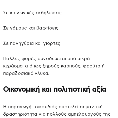
Σε κοινωνικές εκδηλώσεις
Σε γάμους και βαφτίσεις
Σε πανηγύρια και γιορτές
Πολλές φορές συνοδεύεται από μικρά
κεράσματα όπως ξηρούς καρπούς, φρούτα ή
παραδοσιακά γλυκά.
Οικονομική και πολιτιστική αξία
Η παραγωγή τσικουδιάς αποτελεί σημαντική
δραστηριότητα για πολλούς αμπελουργούς της