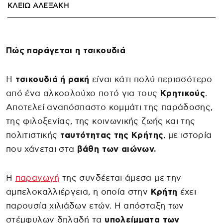
ΚΛΕΙΏ ΑΛΕΞΆΚΗ
Πώς παράγεται η τσικουδιά
Η
τσικουδιά ή ρακή
είναι κάτι πολύ περισσότερο
από ένα αλκοολούχο ποτό για τους
Κρητικούς
.
Αποτελεί αναπόσπαστο κομμάτι της παράδοσης,
της φιλοξενίας, της κοινωνικής ζωής και της
πολιτιστικής
ταυτότητας της Κρήτης
, με ιστορία
που χάνεται στα
βάθη των αιώνων.
Η
παραγωγή
της συνδέεται άμεσα με την
αμπελοκαλλιέργεια, η οποία στην
Κρήτη
έχει
παρουσία χιλιάδων ετών. Η απόσταξη των
στέμφυλων δηλαδή τα
υπολείμματα των