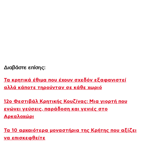
Διαβάστε επίσης:
Τα κρητικά έθιμα που έχουν σχεδόν εξαφανιστεί
αλλά κάποτε τηρούνταν σε κάθε χωριό
12ο Φεστιβάλ Κρητικής Κουζίνας: Μια γιορτή που
ενώνει γεύσεις, παράδοση και γενιές στο
Αρκαλοχώρι
Τα 10 αρχαιότερα μοναστήρια της Κρήτης που αξίζει
να επισκεφθείτε