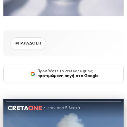
#ΠΑΡΑΔΟΣΗ
Προσθέστε το cretaone.gr ως
προτιμώμενη πηγή στο Google
πριν από 5 λεπτά