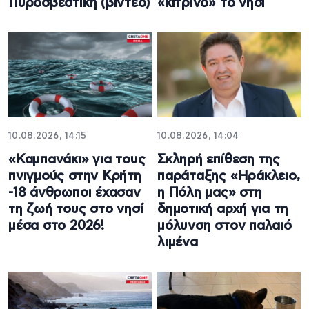
Πυροσβεστική (βίντεο)
«κίτρινο» το νησί
10.08.2026, 14:15
10.08.2026, 14:04
«Καμπανάκι» για τους
Σκληρή επίθεση της
πνιγμούς στην Κρήτη
παράταξης «Ηράκλειο,
-18 άνθρωποι έχασαν
η Πόλη μας» στη
τη ζωή τους στο νησί
δημοτική αρχή για τη
μέσα στο 2026!
μόλυνση στον παλαιό
λιμένα