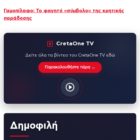
Γαμοπίλαφο: Το φαγητό «σύμβολο» της κρητικής
παράδοσης
CretaOne TV
Δείτε όλα τα βίντεο του CretaOne TV εδώ
Παρακολουθήστε τώρα →
Δημοφιλή