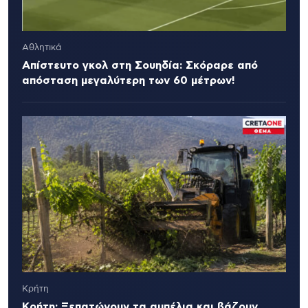
Αθλητικά
Απίστευτο γκολ στη Σουηδία: Σκόραρε από
απόσταση μεγαλύτερη των 60 μέτρων!
Κρήτη
Κρήτη: Ξεπατώνουν τα αμπέλια και βάζουν