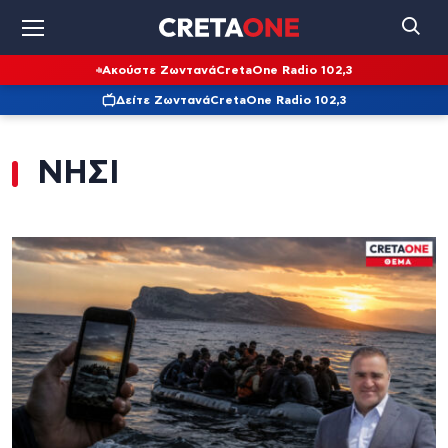
Ακούστε Ζωντανά
CretaOne Radio 102,3
Δείτε Ζωντανά
CretaOne Radio 102,3
ΝΗΣΙ