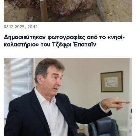
03.12.2025, 20:12
Δημοσιεύτηκαν φωτογραφίες από το «νησί-
κολαστήριο» του Τζέφρι Έπσταϊν