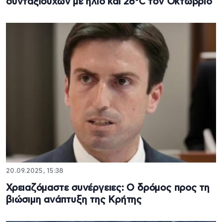
συνταξιούχων με ήλιο και 26°C τον Οκτώβριο
20.09.2025, 15:38
Χρειαζόμαστε συνέργειες: Ο δρόμος προς τη
βιώσιμη ανάπτυξη της Κρήτης