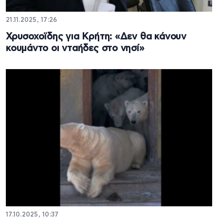
21.11.2025, 17:26
Χρυσοχοϊδης για Κρήτη: «Δεν θα κάνουν
κουμάντο οι νταήδες στο νησί»
17.10.2025, 10:37