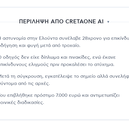
ΠΕΡΙΛΗΨΗ ΑΠΟ CRETAONE AI
▼
Η αστυνομία στην Ελούντα συνέλαβε 28χρονο για επικίνδ
οδήγηση και φυγή μετά από τροχαίο.
Ο οδηγός δεν είχε δίπλωμα και πινακίδες, ενώ έκανε
επικίνδυνους ελιγμούς πριν προκαλέσει το ατύχημα.
Μετά τη σύγκρουση, εγκατέλειψε το σημείο αλλά συνελή
σύντομα από τις αρχές.
Του επιβλήθηκε πρόστιμο 7.000 ευρώ και αντιμετωπίζει
οινικές διαδικασίες.