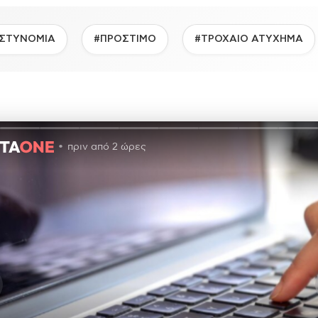
ΣΤΥΝΟΜΙΑ
#ΠΡΟΣΤΙΜΟ
#ΤΡΟΧΑΙΟ ΑΤΥΧΗΜΑ
πριν από 2 ώρες