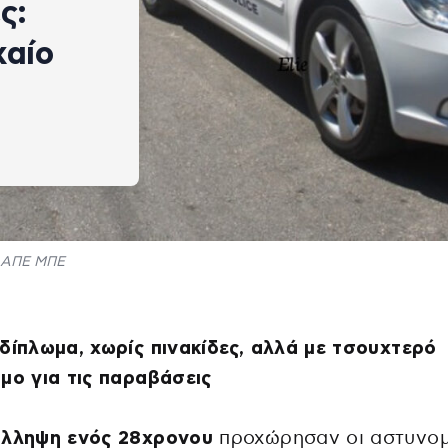
ς:
χαίο
ΑΠΕ ΜΠΕ
δίπλωμα, χωρίς πινακίδες, αλλά με τσουχτερό
μο για τις παραβάσεις
λληψη ενός 28χρονου
προχώρησαν οι αστυνομ