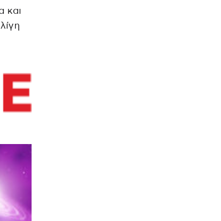
α και
λίγη