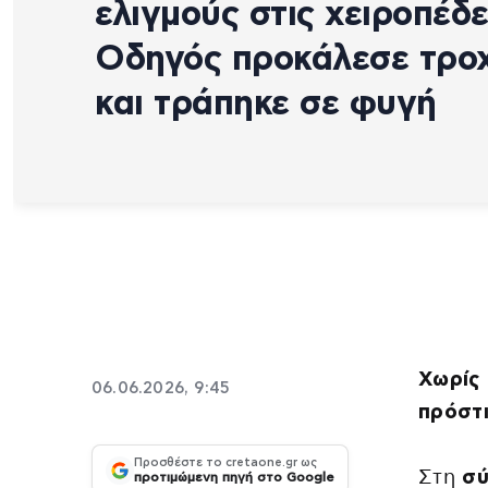
ελιγμούς στις χειροπέδε
Οδηγός προκάλεσε τρο
και τράπηκε σε φυγή
Χωρίς 
06.06.2026, 9:45
πρόστι
Προσθέστε το cretaone.gr ως
Στη
σύ
προτιμώμενη πηγή στο Google