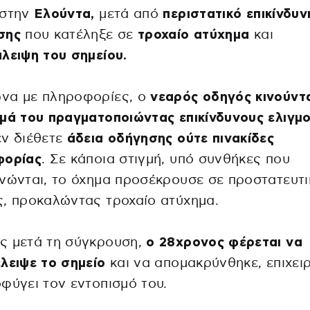
 στην
Ελούντα,
μετά από
περιστατικό επικίνδυν
σης
που κατέληξε σε
τροχαίο ατύχημα
και
λειψη του σημείου.
να με πληροφορίες, ο
νεαρός οδηγός κινούντ
μά του πραγματοποιώντας επικίνδυνους ελιγμο
ν διέθετε
άδεια οδήγησης ούτε πινακίδες
φορίας
. Σε κάποια στιγμή, υπό συνθήκες που
νώνται, το όχημα προσέκρουσε σε προστατευτι
, προκαλώντας τροχαίο ατύχημα.
ς μετά τη σύγκρουση,
ο 28χρονος φέρεται να
λειψε το σημείο
και να απομακρύνθηκε, επιχει
φύγει τον εντοπισμό του.