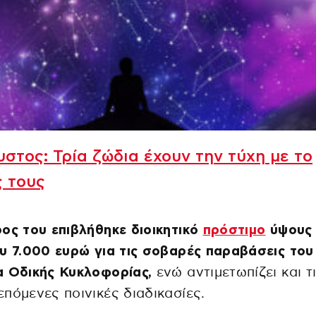
στος: Τρία ζώδια έχουν την τύχη με το
 τους
ος του επιβλήθηκε διοικητικό
πρόστιμο
ύψους
υ 7.000 ευρώ για τις σοβαρές παραβάσεις του
α Οδικής Κυκλοφορίας,
ενώ αντιμετωπίζει και τ
πόμενες ποινικές διαδικασίες.