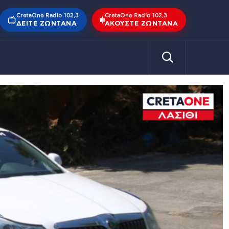
CretaOne Radio 102,3
CretaOne Radio 102,3
ΔΕΊΤΕ ΖΩΝΤΑΝΆ
ΑΚΟΎΣΤΕ ΖΩΝΤΑΝΆ