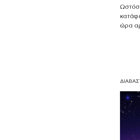
Ωστόσο
κατάφε
ώρα α
ΔΙΑΒΑΣ