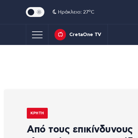
o
Ηράκλειο: 27
C
CretaOne TV
ΚΡΉΤΗ
Από τους επικίνδυνους