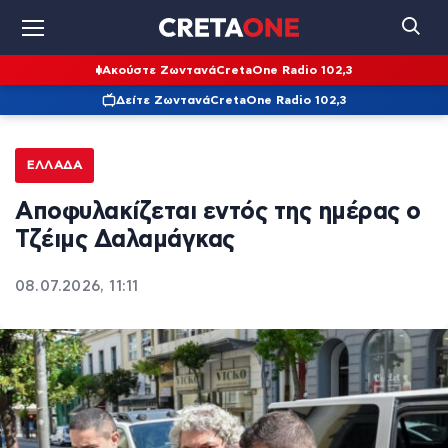
Ακούστε Ζωντανά
CretaOne Radio 102,3
Δείτε Ζωντανά
CretaOne Radio 102,3
ΕΛΛΆΔΑ
Αποφυλακίζεται εντός της ημέρας ο
Τζέιμς Δαλαμάγκας
08.07.2026, 11:11