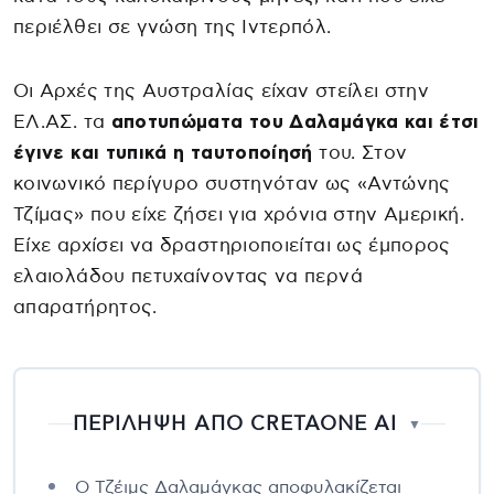
περιέλθει σε γνώση της Ιντερπόλ.
Οι Αρχές της Αυστραλίας είχαν στείλει στην
ΕΛ.ΑΣ. τα
αποτυπώματα του Δαλαμάγκα και έτσι
έγινε και τυπικά η ταυτοποίησή
του. Στον
κοινωνικό περίγυρο συστηνόταν ως «Αντώνης
Τζίμας» που είχε ζήσει για χρόνια στην Αμερική.
Είχε αρχίσει να δραστηριοποιείται ως έμπορος
ελαιολάδου πετυχαίνοντας να περνά
απαρατήρητος.
ΠΕΡΙΛΗΨΗ ΑΠΟ CRETAONE AI
▼
Ο Τζέιμς Δαλαμάγκας αποφυλακίζεται