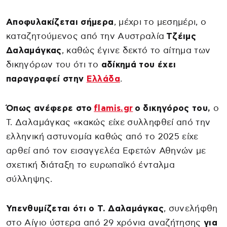
Αποφυλακίζεται σήμερα
, μέχρι το μεσημέρι, ο
καταζητούμενος από την Αυστραλία
Τζέιμς
Δαλαμάγκας
, καθώς έγινε δεκτό το αίτημα των
δικηγόρων του ότι το
αδίκημά του έχει
παραγραφεί στην
Ελλάδα
.
Όπως ανέφερε στο
flamis.gr
ο δικηγόρος του,
ο
Τ. Δαλαμάγκας «κακώς είχε συλληφθεί από την
ελληνική αστυνομία καθώς από το 2025 είχε
αρθεί από τον εισαγγελέα Εφετών Αθηνών με
σχετική διάταξη το ευρωπαϊκό ένταλμα
σύλληψης.
Υπενθυμίζεται ότι ο Τ. Δαλαμάγκας
, συνελήφθη
στο Αίγιο ύστερα από 29 χρόνια αναζήτησης
για