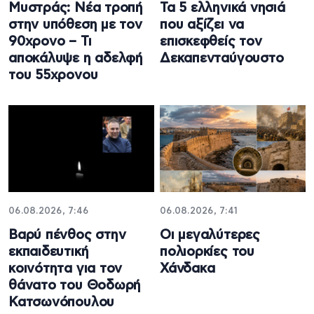
Μυστράς: Νέα τροπή
Τα 5 ελληνικά νησιά
στην υπόθεση με τον
που αξίζει να
90χρονο – Τι
επισκεφθείς τον
αποκάλυψε η αδελφή
Δεκαπενταύγουστο
του 55χρονου
06.08.2026, 7:46
06.08.2026, 7:41
Βαρύ πένθος στην
Οι μεγαλύτερες
εκπαιδευτική
πολιορκίες του
κοινότητα για τον
Χάνδακα
θάνατο του Θοδωρή
Κατσωνόπουλου