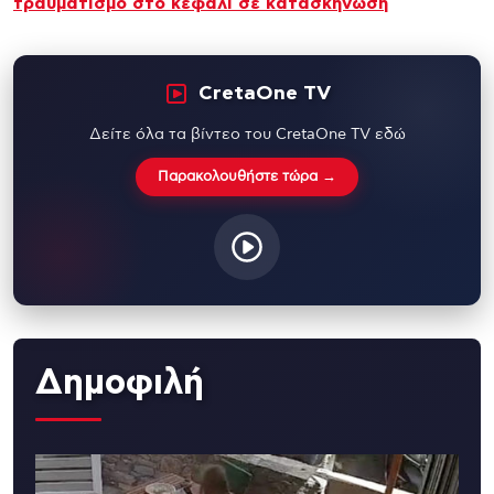
τραυματισμό στο κεφάλι σε κατασκήνωση
CretaOne TV
Δείτε όλα τα βίντεο του CretaOne TV εδώ
Παρακολουθήστε τώρα →
Δημοφιλή