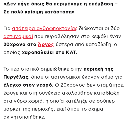
«Δεν πήγε όπως θα περιμέναμε η επέμβαση –
Σε πολύ κρίσιμη κατάσταση»
Για
απόπειρα ανθρωποκτονίας
διώκονται οι δύο
αστυνομικοί
που πυροβόλησαν στο κεφάλι έναν
20χρονο στο
Άργος
ύστερα από καταδίωξη, ο
οποίος
χαροπαλεύει στο ΚΑΤ.
Το περιστατικό σημειώθηκε στην
περιοχή της
Πυργέλας
, όπου οι αστυνομικοί έκαναν σήμα για
έλεγχο στον νεαρό
. Ο 20χρονος δεν σταμάτησε,
έφυγε και στη συνέχεια ακολούθησε καταδίωξη
στα γύρω χωριά, η οποία κατέληξε σε σούπερ
μάρκετ της περιοχής, εκεί όπου το όχημα
ακινητοποιήθηκε.