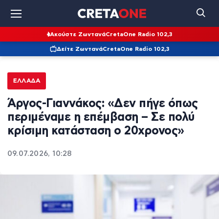
Ακούστε Ζωντανά
CretaOne Radio 102,3
Δείτε Ζωντανά
CretaOne Radio 102,3
ΕΛΛΆΔΑ
Άργος-Γιαννάκος: «Δεν πήγε όπως
περιμέναμε η επέμβαση – Σε πολύ
κρίσιμη κατάσταση ο 20χρονος»
09.07.2026, 10:28