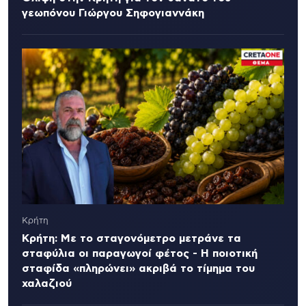
γεωπόνου Γιώργου Σηφογιαννάκη
Κρήτη
Κρήτη: Με το σταγονόμετρο μετράνε τα
σταφύλια οι παραγωγοί φέτος - Η ποιοτική
σταφίδα «πληρώνει» ακριβά το τίμημα του
χαλαζιού