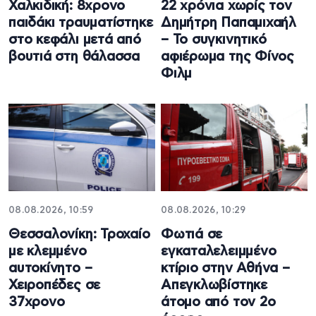
Χαλκιδική: 8χρονο
22 χρόνια χωρίς τον
παιδάκι τραυματίστηκε
Δημήτρη Παπαμιχαήλ
στο κεφάλι μετά από
– Το συγκινητικό
βουτιά στη θάλασσα
αφιέρωμα της Φίνος
Φιλμ
08.08.2026, 10:59
08.08.2026, 10:29
Θεσσαλονίκη: Τροχαίο
Φωτιά σε
με κλεμμένο
εγκαταλελειμμένο
αυτοκίνητο –
κτίριο στην Αθήνα –
Χειροπέδες σε
Απεγκλωβίστηκε
37χρονο
άτομο από τον 2ο