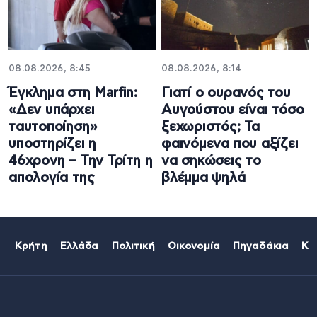
08.08.2026, 8:45
08.08.2026, 8:14
Έγκλημα στη Marfin:
Γιατί ο ουρανός του
«Δεν υπάρχει
Αυγούστου είναι τόσο
ταυτοποίηση»
ξεχωριστός; Τα
υποστηρίζει η
φαινόμενα που αξίζει
46χρονη – Την Τρίτη η
να σηκώσεις το
απολογία της
βλέμμα ψηλά
Κρήτη
Ελλάδα
Πολιτική
Οικονομία
Πηγαδάκια
Κό