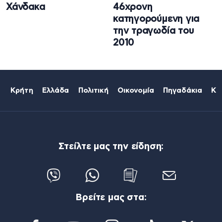
Χάνδακα
46χρονη
κατηγορούμενη για
την τραγωδία του
2010
Κρήτη
Ελλάδα
Πολιτική
Οικονομία
Πηγαδάκια
Κό
Στείλτε μας την είδηση:
Βρείτε μας στα: