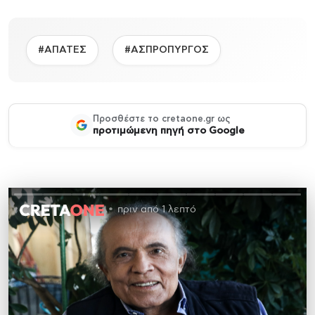
#ΑΠΑΤΕΣ
#ΑΣΠΡΟΠΥΡΓΟΣ
Προσθέστε το cretaone.gr ως
προτιμώμενη πηγή στο Google
πριν από 1 λεπτό