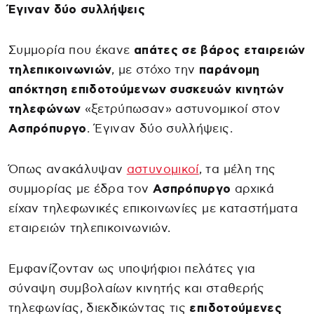
Έγιναν δύο συλλήψεις
Συμμορία που έκανε
απάτες σε βάρος εταιρειών
τηλεπικοινωνιών
, με στόχο την
παράνομη
απόκτηση επιδοτούμενων συσκευών κινητών
τηλεφώνων
«ξετρύπωσαν» αστυνομικοί στον
Ασπρόπυργο
. Έγιναν δύο συλλήψεις.
Όπως ανακάλυψαν
αστυνομικοί
, τα μέλη της
συμμορίας με έδρα τον
Ασπρόπυργο
αρχικά
είχαν τηλεφωνικές επικοινωνίες με καταστήματα
εταιρειών τηλεπικοινωνιών.
Εμφανίζονταν ως υποψήφιοι πελάτες για
σύναψη συμβολαίων κινητής και σταθερής
τηλεφωνίας, διεκδικώντας τις
επιδοτούμενες