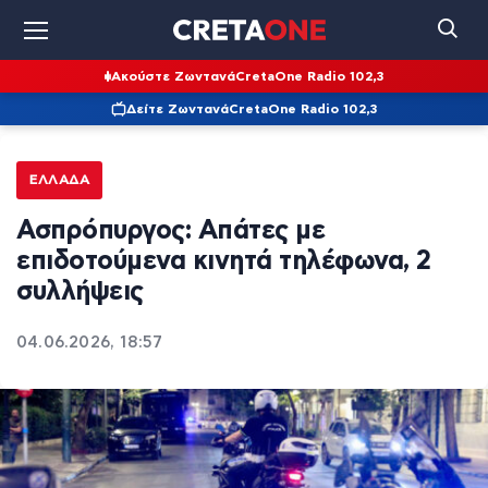
Ακούστε Ζωντανά
CretaOne Radio 102,3
Δείτε Ζωντανά
CretaOne Radio 102,3
ΕΛΛΆΔΑ
Ασπρόπυργος: Απάτες με
επιδοτούμενα κινητά τηλέφωνα, 2
συλλήψεις
04.06.2026, 18:57