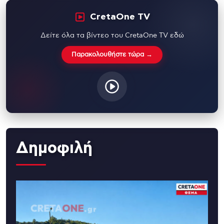
CretaOne TV
Δείτε όλα τα βίντεο του CretaOne TV εδώ
Παρακολουθήστε τώρα →
Δημοφιλή