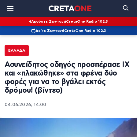
Ακούστε Ζωντανά
CretaOne Radio 102,3
Δείτε Ζωντανά
CretaOne Radio 102,3
ΕΛΛΆΔΑ
Ασυνείδητος οδηγός προσπέρασε ΙΧ
και «πλακώθηκε» στα φρένα δύο
φορές για να το βγάλει εκτός
δρόμου! (βίντεο)
04.06.2026, 14:00