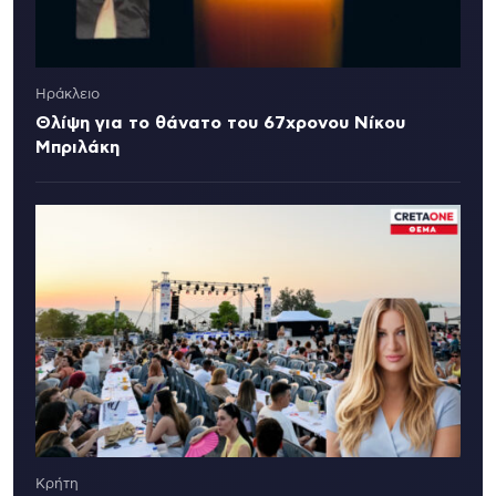
Ηράκλειο
Θλίψη για το θάνατο του 67χρονου Νίκου
Μπριλάκη
Κρήτη