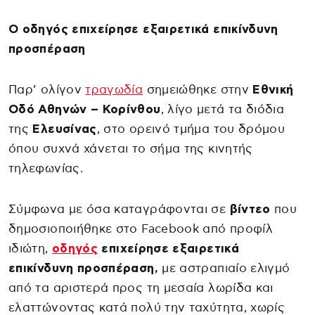
Ο οδηγός επιχείρησε εξαιρετικά επικίνδυνη
προσπέραση
Παρ’ ολίγον
τραγωδία
σημειώθηκε στην
Εθνική
Οδό Αθηνών – Κορίνθου
, λίγο μετά τα διόδια
της
Ελευσίνας
, στο ορεινό τμήμα του δρόμου
όπου συχνά χάνεται το σήμα της κινητής
τηλεφωνίας.
Σύμφωνα με όσα καταγράφονται σε
βίντεο
που
δημοσιοποιήθηκε στο Facebook από προφίλ
ιδιώτη,
οδηγός
επιχείρησε εξαιρετικά
επικίνδυνη προσπέραση,
με αστραπιαίο ελιγμό
από τα αριστερά προς τη μεσαία λωρίδα και
ελαττώνοντας κατά πολύ την ταχύτητα, χωρίς