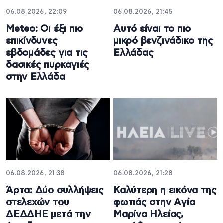
06.08.2026, 22:09
06.08.2026, 21:45
Meteo: Οι έξι πιο
Αυτό είναι το πιο
επικίνδυνες
μικρό βενζινάδικο της
εβδομάδες για τις
Ελλάδας
δασικές πυρκαγιές
στην Ελλάδα
06.08.2026, 21:38
06.08.2026, 21:28
Άρτα: Δύο συλλήψεις
Καλύτερη η εικόνα της
στελεχών του
φωτιάς στην Aγία
ΔΕΔΔΗΕ μετά την
Μαρίνα Ηλείας,