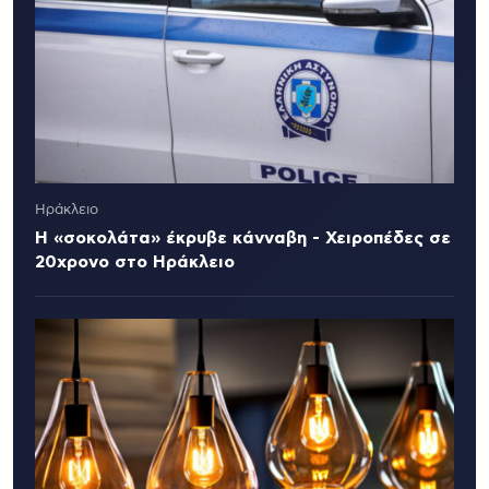
Ηράκλειο
Η «σοκολάτα» έκρυβε κάνναβη - Χειροπέδες σε
20χρονο στο Ηράκλειο