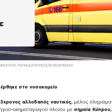
ε
ΒΑΣΙΛΗΣ ΠΑΠΑΔΟΠΟΥΛΟΣ/EUROKINISSI)
έρθηκε στο νοσοκομείο
3χρονος αλλοδαπός ναυτικός,
μέλος πληρώμα
τηγού-οχηματαγωγού πλοίου με
σημαία Κύπρου,