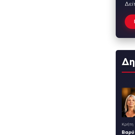
Δεί
Δη
Κρήτη
Βαρύ