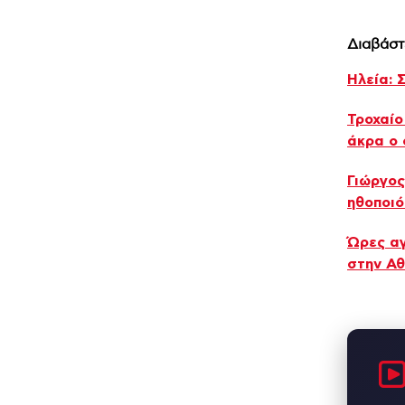
Διαβάστ
Ηλεία: 
Τροχαίο
άκρα ο 
Γιώργος
ηθοποιό
Ώρες αγ
στην Αθ