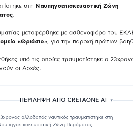
ατίστηκε στη
Ναυπηγοεπισκευαστική Ζώνη
ατος.
υματίας μεταφέρθηκε με ασθενοφόρο του ΕΚ
ομείο «Θριάσιο
», για την παροχή πρώτων βοηθ
νθήκες υπό τις οποίες τραυματίστηκε ο 23χρον
νούν οι Αρχές.
ΠΕΡΙΛΗΨΗ ΑΠΟ CRETAONE AI
▼
23χρονος αλλοδαπός ναυτικός τραυματίστηκε στη
Ναυπηγοεπισκευαστική Ζώνη Περάματος.