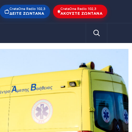
CretaOne Radio 102,3
CretaOne Radio 102,3
ΔΕΊΤΕ ΖΩΝΤΑΝΆ
ΑΚΟΎΣΤΕ ΖΩΝΤΑΝΆ