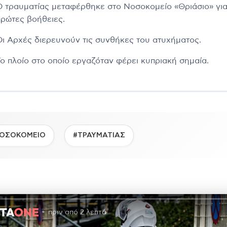
Ο τραυματίας μεταφέρθηκε στο Νοσοκομείο «Θριάσιο» γι
πρώτες βοήθειες.
Οι Αρχές διερευνούν τις συνθήκες του ατυχήματος.
Το πλοίο στο οποίο εργαζόταν φέρει κυπριακή σημαία.
ΟΣΟΚΟΜΕΙΟ
#ΤΡΑΥΜΑΤΙΑΣ
πριν από 2 λεπτά