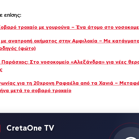
ε επίσης:
Σοβαρό τροχαίο με γουρούνα – Ένα άτομο στο νοσοκομε
 με ανατροπή οχήματος στην Αμφιλοχία – Με κατάγματ
οδηγός (φώτο)
 Παράσχος: Στο νοσοκομείο «Αλεξάνδρα» για νέες θερα
ς
ωνίας για τη 20χρονη Ραφαέλα από τα Χανιά – Μεταφ
ήνα μετά το σοβαρό τροχαίο
CretaOne TV