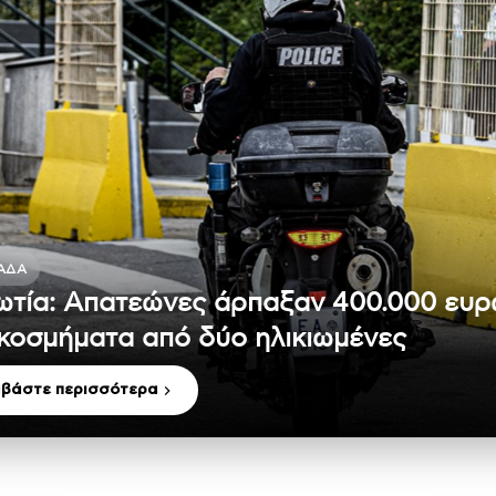
ΆΔΑ
ωτία: Απατεώνες άρπαξαν 400.000 ευ
 κοσμήματα από δύο ηλικιωμένες
αβάστε περισσότερα