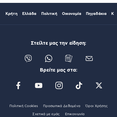
Κρήτη
Ελλάδα
Πολιτική
Οικονομία
Πηγαδάκια
Κό
Στείλτε μας την είδηση:
Βρείτε μας στα:
Πολιτική Cookies
Προσωπικά Δεδομένα
Όροι Χρήσης
Σχετικά με εμάς
Επικοινωνία