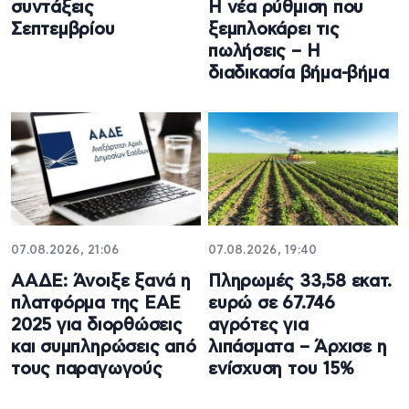
συντάξεις
Η νέα ρύθμιση που
Σεπτεμβρίου
ξεμπλοκάρει τις
πωλήσεις – Η
διαδικασία βήμα-βήμα
07.08.2026, 21:06
07.08.2026, 19:40
ΑΑΔΕ: Άνοιξε ξανά η
Πληρωμές 33,58 εκατ.
πλατφόρμα της ΕΑΕ
ευρώ σε 67.746
2025 για διορθώσεις
αγρότες για
και συμπληρώσεις από
λιπάσματα – Άρχισε η
τους παραγωγούς
ενίσχυση του 15%