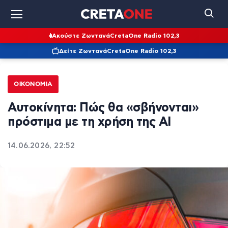
Ακούστε Ζωντανά
CretaOne Radio 102,3
Δείτε Ζωντανά
CretaOne Radio 102,3
ΟΙΚΟΝΟΜΊΑ
Αυτοκίνητα: Πώς θα «σβήνονται»
πρόστιμα με τη χρήση της AI
14.06.2026, 22:52