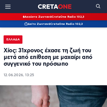
Ακούστε Ζωντανά
CretaOne Radio 102,3
Δείτε Ζωντανά
CretaOne Radio 102,3
ΕΛΛΆΔΑ
Χίος: 31χρονος έχασε τη ζωή του
μετά από επίθεση με μαχαίρι από
συγγενικό του πρόσωπο
12.06.2026, 13:25