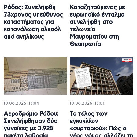
Ρόδος: Συνελήφθη
Καταζητούμενος με
73χρονος υπεύθυνος
ευρωπαϊκό ένταλμα
καταστήματος για
συνελήφθη στο
κατανάλωση αλκοόλ
τελωνείο
από ανηλίκους
Μαυροματίου στη
Θεσπρωτία
10.08.2026, 13:04
10.08.2026, 13:01
Αεροδρόμιο Ρόδου:
Το τέλος των
Συνελήφθησαν δύο
εγκυκλίων
γυναίκες με 3.928
«συρταριού»: Πώς ο
πακέτα λαθραία
νέος νόμος αλλάζει τη