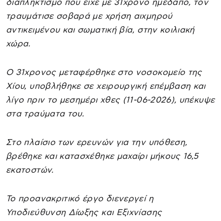
διαπληκτισμό που είχε με 31χρονο ημεδαπό, τον
τραυμάτισε σοβαρά με χρήση αιχμηρού
αντικειμένου και σωματική βία, στην κοιλιακή
χώρα.
Ο 31χρονος μεταφέρθηκε στο νοσοκομείο της
Χίου, υποβλήθηκε σε χειρουργική επέμβαση και
λίγο πριν το μεσημέρι χθες (11-06-2026), υπέκυψε
στα τραύματα του.
Στο πλαίσιο των ερευνών για την υπόθεση,
βρέθηκε και κατασχέθηκε μαχαίρι μήκους 16,5
εκατοστών.
Το προανακριτικό έργο διενεργεί η
Υποδιεύθυνση Δίωξης και Εξιχνίασης