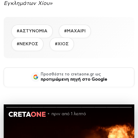
Εγκλημάτων Χίου»
#ΑΣΤΥΝΟΜΙΑ
#ΜΑΧΑΙΡΙ
#ΝΕΚΡΟΣ
#ΧΙΟΣ
Προσθέστε το cretaone.gr ως
προτιμώμενη πηγή στο Google
πριν από 1 λεπτό