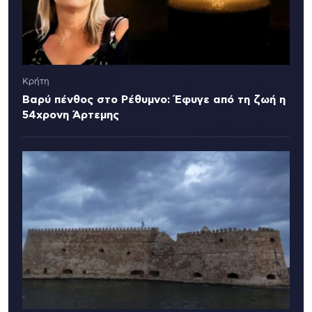
Κρήτη
Βαρύ πένθος στο Ρέθυμνο: Έφυγε από τη ζωή η
54χρονη Άρτεμης