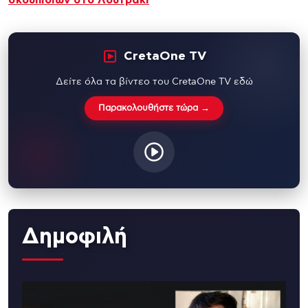
CretaOne TV
Δείτε όλα τα βίντεο του CretaOne TV εδώ
Παρακολουθήστε τώρα →
Δημοφιλή