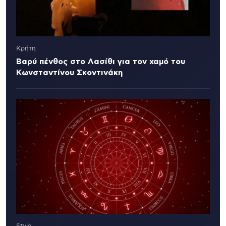
Κρήτη
Βαρύ πένθος στο Λασίθι για τον χαμό του
Κωνσταντίνου Σκοντινάκη