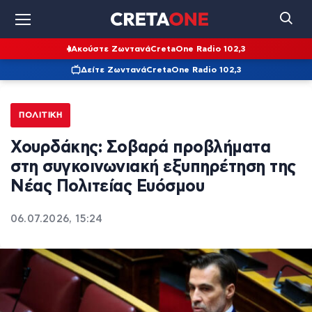
Ακούστε Ζωντανά
CretaOne Radio 102,3
Δείτε Ζωντανά
CretaOne Radio 102,3
ΠΟΛΙΤΙΚΉ
Χουρδάκης: Σοβαρά προβλήματα
στη συγκοινωνιακή εξυπηρέτηση της
Νέας Πολιτείας Ευόσμου
06.07.2026, 15:24