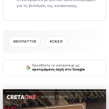
για τη βελτίωση της κατάστασης.
#ΒΟΥΛΕΥΤΗΣ
#ΟΑΣΘ
Προσθέστε το cretaone.gr ως
προτιμώμενη πηγή στο Google
πριν από 1 λεπτό