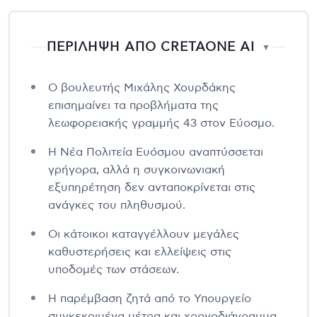
ΠΕΡΙΛΗΨΗ ΑΠΟ CRETAONE AI
▼
Ο βουλευτής Μιχάλης Χουρδάκης
επισημαίνει τα προβλήματα της
λεωφορειακής γραμμής 43 στον Εύοσμο.
Η Νέα Πολιτεία Ευόσμου αναπτύσσεται
γρήγορα, αλλά η συγκοινωνιακή
εξυπηρέτηση δεν ανταποκρίνεται στις
ανάγκες του πληθυσμού.
Οι κάτοικοι καταγγέλλουν μεγάλες
καθυστερήσεις και ελλείψεις στις
υποδομές των στάσεων.
Η παρέμβαση ζητά από το Υπουργείο
συγκεκριμένα μέτρα και χρονοδιάγραμμα