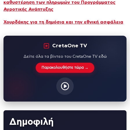
καθυστέρηση των πληρωμών του Προγράμματος
Αγροτικής Ανάπτυξης
Χουρδάκης για τη δημόσια και την εθνική ασφάλεια
CretaOne TV
Δείτε όλα τα βίντεο του CretaOne TV εδώ
Παρακολουθήστε τώρα →
Δημοφιλή