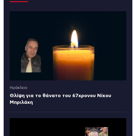
Ηράκλειο
Θλίψη για το θάνατο του 67χρονου Νίκου
Μπριλάκη