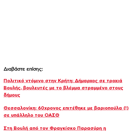
Διαβάστε επίσης:
Πολιτικό ντόμινο στην Κρήτη: Δήμαρχος σε τροχιά
Βουλής, βουλευτές με το βλέμμα στραμμένο στους
δήμους
Θεσσαλονίκη: 60χρονος επιτέθηκε με βαριοπούλα (!)
σε υπάλληλο του ΟΑΣΘ
Στη Βουλή από τον Φραγκίσκο Παρασύρη η