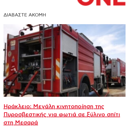
ΔΙΑΒΑΣΤΕ ΑΚΟΜΗ
Ηράκλειο: Μεγάλη κινητοποίηση της
Πυροσβεστικής για φωτιά σε ξύλινο σπίτι
στη Μεσαρά