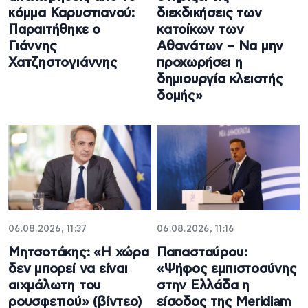
κόμμα Καρυστιανού:
διεκδικήσεις των
Παραιτήθηκε ο
κατοίκων των
Γιάννης
Αθανάτων – Να μην
Χατζηστογιάννης
προχωρήσει η
δημιουργία κλειστής
δομής»
06.08.2026, 11:37
06.08.2026, 11:16
Μητσοτάκης: «Η χώρα
Παπασταύρου:
δεν μπορεί να είναι
«Ψήφος εμπιστοσύνης
αιχμάλωτη του
στην Ελλάδα η
ρουσφετιού» (βίντεο)
είσοδος της Meridiam