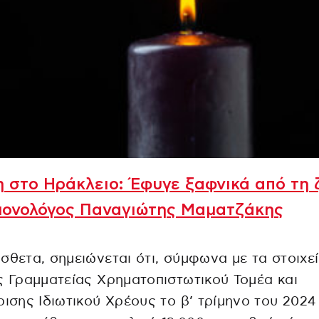
 στο Ηράκλειο: Έφυγε ξαφνικά από τη 
μονολόγος Παναγιώτης Μαματζάκης
σθετα, σημειώνεται ότι, σύμφωνα με τα στοιχεί
ς Γραμματείας Χρηματοπιστωτικού Τομέα και
ρισης Ιδιωτικού Χρέους το β’ τρίμηνο του 2024