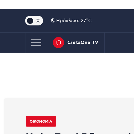
o
Ηράκλειο: 27
C
CretaOne TV
ΟΙΚΟΝΟΜΊΑ