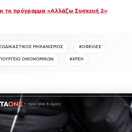
αι το πρόγραμμα «Αλλάζω Συσκευή 2»
ΞΩΔΙΚΑΣΤΙΚΟΣ ΜΗΧΑΝΙΣΜΟΣ
#ΟΦΕΙΛΕΣ
ΠΟΥΡΓΕΙΟ ΟΙΚΟΝΟΜΙΚΩΝ
#ΧΡΕΗ
πριν από 6 ώρες