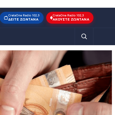
CretaOne Radio 102,3
CretaOne Radio 102,3
ΔΕΊΤΕ ΖΩΝΤΑΝΆ
ΑΚΟΎΣΤΕ ΖΩΝΤΑΝΆ