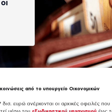
 οι
κοινώσεις από το
υπουργείο Οικονομικών
7 δισ. ευρώ ανέρχονται οι αρχικές οφειλές που
τεί μέσω του
εξωδικαστικού μηχανισμού
έως τ