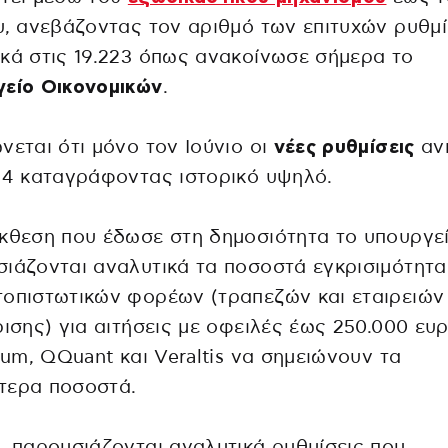
υ, ανεβάζοντας τον αριθμό των επιτυχών ρυθμ
κά στις 19.223 όπως ανακοίνωσε σήμερα το
γείο Οικονομικών
.
νεται ότι μόνο τον Ιούνιο οι
νέες ρυθμίσεις
αν
44 καταγράφοντας ιστορικό υψηλό.
κθεση που έδωσε στη δημοσιότητα το υπουργε
ιάζονται αναλυτικά τα ποσοστά εγκρισιμότητ
οπιστωτικών φορέων (τραπεζών και εταιρειών
ρισης) για αιτήσεις με οφειλές έως 250.000 ευ
trum, QQuant και Veraltis να σημειώνουν τα
τερα ποσοστά.
, παρουσιάζονται αναλυτικά ρυθμίσεις που