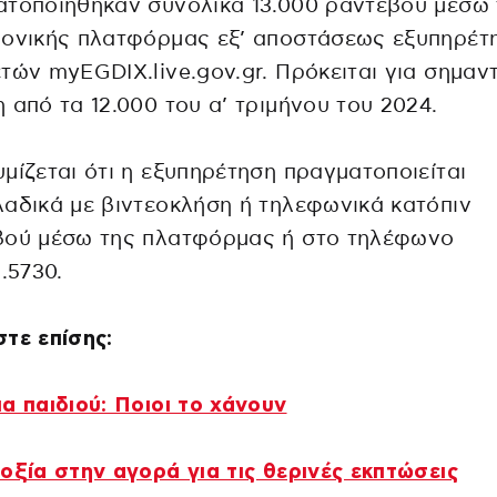
τοποιήθηκαν συνολικά 13.000 ραντεβού μέσω 
ρονικής πλατφόρμας εξ’ αποστάσεως εξυπηρέτ
τών myEGDIX.live.gov.gr. Πρόκειται για σημαντ
 από τα 12.000 του α’ τριμήνου του 2024.
μίζεται ότι η εξυπηρέτηση πραγματοποιείται
αδικά με βιντεοκλήση ή τηλεφωνικά κατόπιν
βού μέσω της πλατφόρμας ή στο τηλέφωνο
2.5730.
τε επίσης:
α παιδιού: Ποιοι το χάνουν
οξία στην αγορά για τις θερινές εκπτώσεις